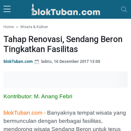
Skip to main content
Home
Wisata & Kuliner
Tahap Renovasi, Sendang Beron
Tingkatkan Fasilitas
blokTuban.com
Sabtu, 16 Desember 2017 13:00
Kontributor: M. Anang Febri
blokTuban.com -
Banyaknya tempat wisata yang
bermunculan dengan berbagai fasilitas,
mendorong wisata Sendang Beron untuk terus