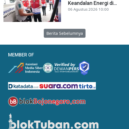
Keandalan Energi di...
06 Agustus 2026 10:00
Berita Sebelumnya
MEMBER OF