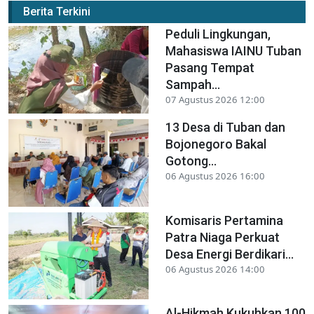
Berita Terkini
Peduli Lingkungan,
Mahasiswa IAINU Tuban
Pasang Tempat
Sampah...
07 Agustus 2026 12:00
13 Desa di Tuban dan
Bojonegoro Bakal
Gotong...
06 Agustus 2026 16:00
Komisaris Pertamina
Patra Niaga Perkuat
Desa Energi Berdikari...
06 Agustus 2026 14:00
Al-Hikmah Kukuhkan 100