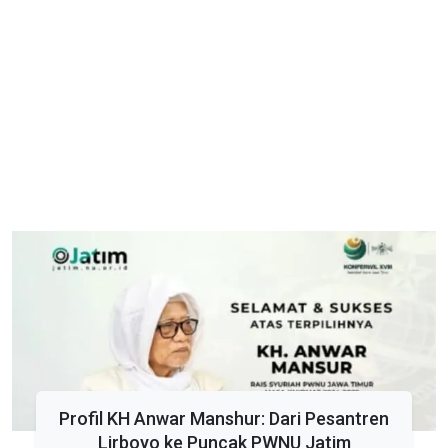
Profil KH Anwar Manshur: Dari Pesantren
Lirboyo ke Puncak PWNU Jatim