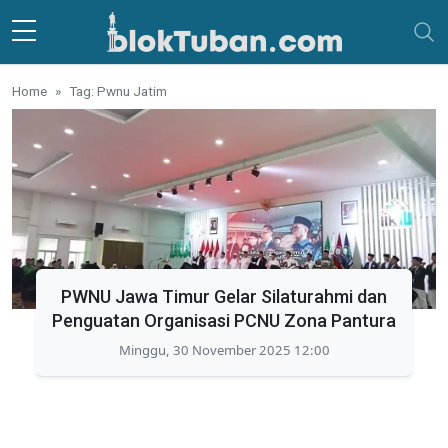
Skip to main content
Home
Tag: Pwnu Jatim
PWNU Jawa Timur Gelar Silaturahmi dan
Penguatan Organisasi PCNU Zona Pantura
Minggu, 30 November 2025 12:00