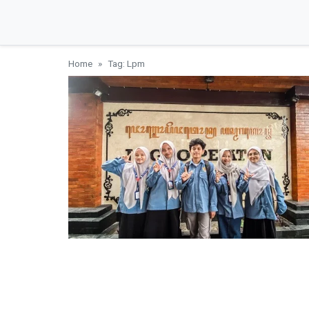
Home
Tag: Lpm