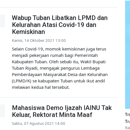
Wabup Tuban Libatkan LPMD dan
Kelurahan Atasi Covid-19 dan
Kemiskinan
Kamis, 14 Oktober 2021 13:00
Selain Covid-19, momok kemiskinan juga terus
menjadi pekerjaan rumah bagi Pemerintah
Kabupaten Tuban. Oleh sebab itu, Wakil Bupati
Tuban Riyadi, mengajak pengurus Lembaga
Pemberdayaan Masyarakat Desa dan Kelurahan
(LPMD/K) se kabupaten Tuban untuk ikut andil
melawan kedua hal tersebut.
Mahasiswa Demo Ijazah IAINU Tak
Keluar, Rektorat Minta Maaf
Tr
Tr
Sabtu, 07 Agustus 2021 14:00
Ra