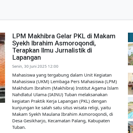
LPM Makhibra Gelar PKL di Makam
Syekh Ibrahim Asmoroqondi,
Terapkan Ilmu Jurnalistik di
Lapangan
Senin, 30 Juni 2025 12:00
Mahasiswa yang tergabung dalam Unit Kegiatan
Mahasiswa (UKM) Lembaga Pers Mahasiswa (LPM)
Makhdum Ibrahim (Makhibra) Institut Agama Islam
Nahdlatul Ulama (IAINU) Tuban melaksanakan
kegiatan Praktik Kerja Lapangan (PKL) dengan
kunjungan ke salah satu situs wisata religi, yaitu
Makam Syekh Maulana Ibrahim Asmoroqondi, di
Desa Gesikharjo, Kecamatan Palang, Kabupaten
Tuban.