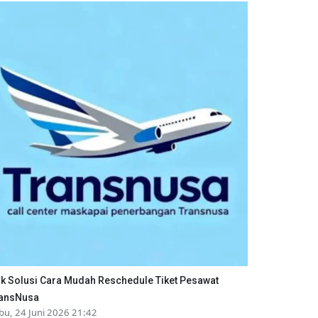
ik Solusi Cara Mudah Reschedule Tiket Pesawat
ansNusa
bu, 24 Juni 2026 21:42