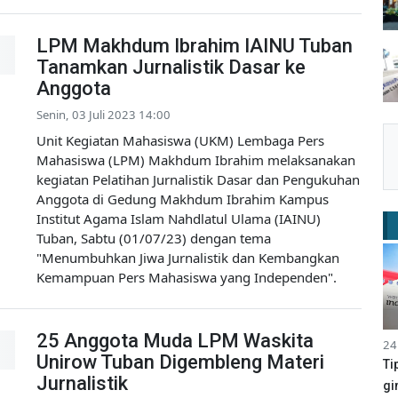
LPM Makhdum Ibrahim IAINU Tuban
Tanamkan Jurnalistik Dasar ke
Anggota
Senin, 03 Juli 2023 14:00
Unit Kegiatan Mahasiswa (UKM) Lembaga Pers
Mahasiswa (LPM) Makhdum Ibrahim melaksanakan
kegiatan Pelatihan Jurnalistik Dasar dan Pengukuhan
Anggota di Gedung Makhdum Ibrahim Kampus
Institut Agama Islam Nahdlatul Ulama (IAINU)
Tuban, Sabtu (01/07/23) dengan tema
"Menumbuhkan Jiwa Jurnalistik dan Kembangkan
Kemampuan Pers Mahasiswa yang Independen".
25 Anggota Muda LPM Waskita
24
Unirow Tuban Digembleng Materi
Ti
Jurnalistik
gi