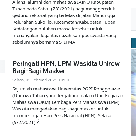
Aliansi alumni dan mahasiswa IAINU Kabupaten
Tuban pada Sabtu (7/8/2021) pagi menggereduk
gedung rektorat yang terletak di Jalan Manunggal
Kelurahan Sukolilo, Kecamatan/Kabupaten Tuban.
Kedatangan puluhan massa tersebut untuk
menanyakan legalitas ijazah kampus swasta yang
sebelumnya bernama STITMA.
Peringati HPN, LPM Waskita Unirow
Bagi-Bagi Masker
Selasa, 09 Februari 2021 10:00
Sejumlah mahasiswa Universitas PGRI Ronggolawe
(Unirow) Tuban yang tergabung dalam Unit Kegiatan
Mahasiswa (UKM) Lembaga Pers Mahasiswa (LPM)
Waskita mengadakan bagi-bagi masker untuk
memperingati Hari Pers Nasional (HPN), Selasa
(9/2/2021).Â