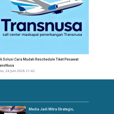
ik Solusi Cara Mudah Reschedule Tiket Pesawat
ansNusa
bu, 24 Juni 2026 21:42
Media Jadi Mitra Strategis,