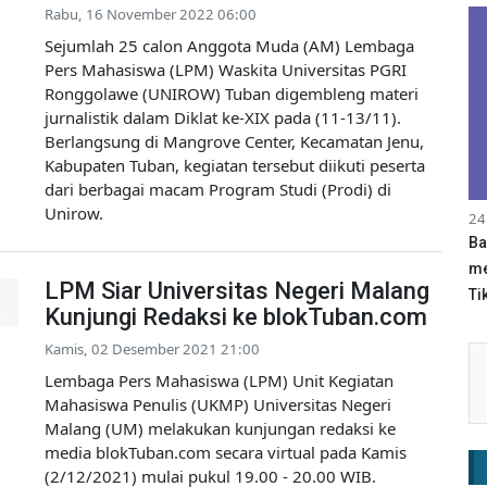
Rabu, 16 November 2022 06:00
Sejumlah 25 calon Anggota Muda (AM) Lembaga
Pers Mahasiswa (LPM) Waskita Universitas PGRI
Ronggolawe (UNIROW) Tuban digembleng materi
jurnalistik dalam Diklat ke-XIX pada (11-13/11).
Berlangsung di Mangrove Center, Kecamatan Jenu,
Kabupaten Tuban, kegiatan tersebut diikuti peserta
dari berbagai macam Program Studi (Prodi) di
Unirow.
24
Ba
me
LPM Siar Universitas Negeri Malang
Tik
Kunjungi Redaksi ke blokTuban.com
Kamis, 02 Desember 2021 21:00
Lembaga Pers Mahasiswa (LPM) Unit Kegiatan
Mahasiswa Penulis (UKMP) Universitas Negeri
Malang (UM) melakukan kunjungan redaksi ke
media blokTuban.com secara virtual pada Kamis
(2/12/2021) mulai pukul 19.00 - 20.00 WIB.