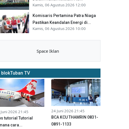
Kamis, 06 Agustus 2026 12:00
Komisaris Pertamina Patra Niaga
Pastikan Keandalan Energi di...
Kamis, 06 Agustus 2026 10:00
Space Iklan
blokTuban TV
24 Juni 2026 21:45
 Juni 2026 21:45
BCA KCU THAMRIN 0831-
ps tutorial Tutorial
0891-1133
mana cara...