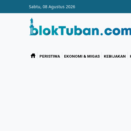
Skip to main content
Sabtu, 08 Agustus 2026
PERISTIWA
EKONOMI & MIGAS
KEBIJAKAN