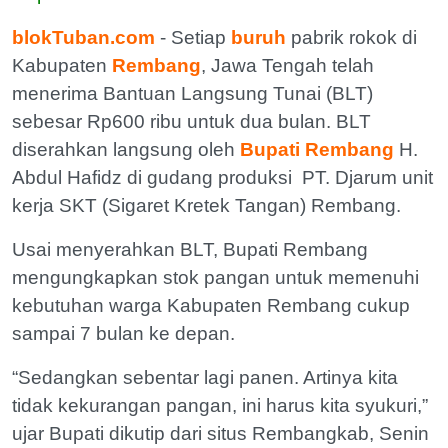
blokTuban.com
- Setiap
buruh
pabrik rokok di
Kabupaten
Rembang
, Jawa Tengah telah
menerima Bantuan Langsung Tunai (BLT)
sebesar Rp600 ribu untuk dua bulan. BLT
diserahkan langsung oleh
Bupati Rembang
H.
Abdul Hafidz di gudang produksi PT. Djarum unit
kerja SKT (Sigaret Kretek Tangan) Rembang.
Usai menyerahkan BLT, Bupati Rembang
mengungkapkan stok pangan untuk memenuhi
kebutuhan warga Kabupaten Rembang cukup
sampai 7 bulan ke depan.
“Sedangkan sebentar lagi panen. Artinya kita
tidak kekurangan pangan, ini harus kita syukuri,”
ujar Bupati dikutip dari situs Rembangkab, Senin