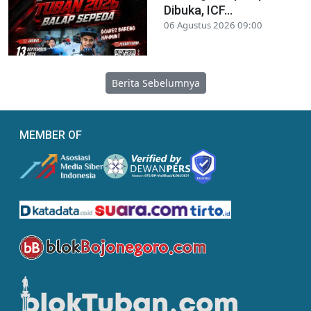
Dibuka, ICF...
06 Agustus 2026 09:00
Berita Sebelumnya
MEMBER OF