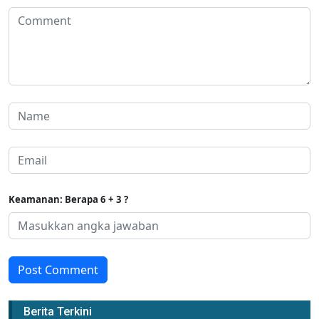
Keamanan: Berapa 6 + 3 ?
Post Comment
Berita Terkini