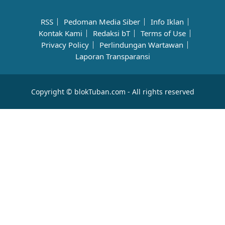
RSS
Pedoman Media Siber
Info Iklan
Kontak Kami
Redaksi bT
Terms of Use
Privacy Policy
Perlindungan Wartawan
Laporan Transparansi
Copyright © blokTuban.com - All rights reserved