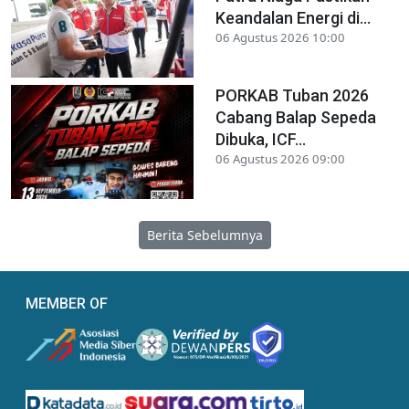
Keandalan Energi di...
06 Agustus 2026 10:00
PORKAB Tuban 2026
Cabang Balap Sepeda
Dibuka, ICF...
06 Agustus 2026 09:00
Berita Sebelumnya
MEMBER OF