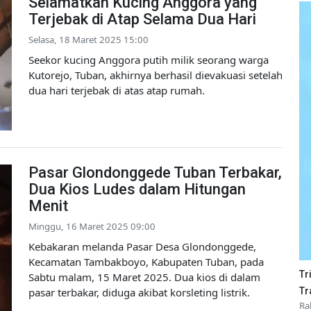
Selamatkan Kucing Anggora yang
Terjebak di Atap Selama Dua Hari
Selasa, 18 Maret 2025 15:00
Seekor kucing Anggora putih milik seorang warga
Kutorejo, Tuban, akhirnya berhasil dievakuasi setelah
dua hari terjebak di atas atap rumah.
Pasar Glondonggede Tuban Terbakar,
Dua Kios Ludes dalam Hitungan
Menit
Minggu, 16 Maret 2025 09:00
Kebakaran melanda Pasar Desa Glondonggede,
Kecamatan Tambakboyo, Kabupaten Tuban, pada
Tr
Sabtu malam, 15 Maret 2025. Dua kios di dalam
Tr
pasar terbakar, diduga akibat korsleting listrik.
Ra