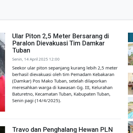
Ular Piton 2,5 Meter Bersarang di
Paralon Dievakuasi Tim Damkar
Tuban
Senin, 14 April 2025 12:00
Seekor ular piton sepanjang kurang lebih 2,5 meter
berhasil dievakuasi oleh tim Pemadam Kebakaran
(Damkar) Pos Mako Tuban, setelah dilaporkan
meresahkan warga di kawasan Gg. III, Kelurahan
Baturetno, Kecamatan Tuban, Kabupaten Tuban,
Senin pagi (14/4/2025).
Travo dan Penghalang Hewan PLN