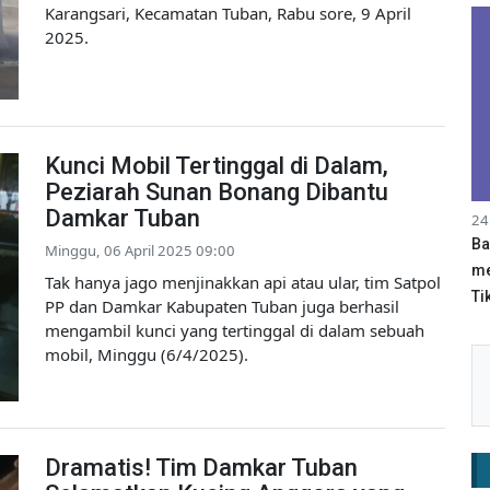
Karangsari, Kecamatan Tuban, Rabu sore, 9 April
2025.
Kunci Mobil Tertinggal di Dalam,
Peziarah Sunan Bonang Dibantu
Damkar Tuban
24
Ba
Minggu, 06 April 2025 09:00
me
Tak hanya jago menjinakkan api atau ular, tim Satpol
Tik
PP dan Damkar Kabupaten Tuban juga berhasil
mengambil kunci yang tertinggal di dalam sebuah
mobil, Minggu (6/4/2025).
Dramatis! Tim Damkar Tuban