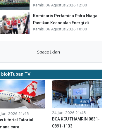
Kamis, 06 Agustus 2026 12:00
Komisaris Pertamina Patra Niaga
Pastikan Keandalan Energi di...
Kamis, 06 Agustus 2026 10:00
Space Iklan
blokTuban TV
24 Juni 2026 21:45
 Juni 2026 21:45
BCA KCU THAMRIN 0831-
ps tutorial Tutorial
0891-1133
mana cara...