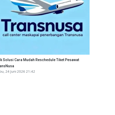
ik Solusi Cara Mudah Reschedule Tiket Pesawat
ansNusa
bu, 24 Juni 2026 21:42