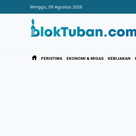
Skip to main content
Minggu, 09 Agustus 2026
PERISTIWA
EKONOMI & MIGAS
KEBIJAKAN