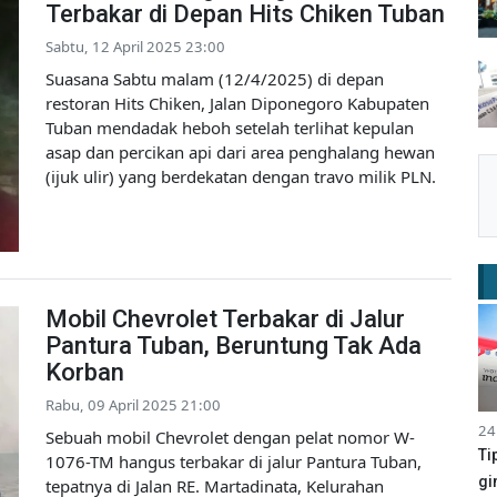
Terbakar di Depan Hits Chiken Tuban
Sabtu, 12 April 2025 23:00
Suasana Sabtu malam (12/4/2025) di depan
restoran Hits Chiken, Jalan Diponegoro Kabupaten
Tuban mendadak heboh setelah terlihat kepulan
asap dan percikan api dari area penghalang hewan
(ijuk ulir) yang berdekatan dengan travo milik PLN.
Mobil Chevrolet Terbakar di Jalur
Pantura Tuban, Beruntung Tak Ada
Korban
Rabu, 09 April 2025 21:00
24
Sebuah mobil Chevrolet dengan pelat nomor W-
Ti
1076-TM hangus terbakar di jalur Pantura Tuban,
gi
tepatnya di Jalan RE. Martadinata, Kelurahan