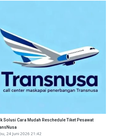
ik Solusi Cara Mudah Reschedule Tiket Pesawat
ansNusa
bu, 24 Juni 2026 21:42