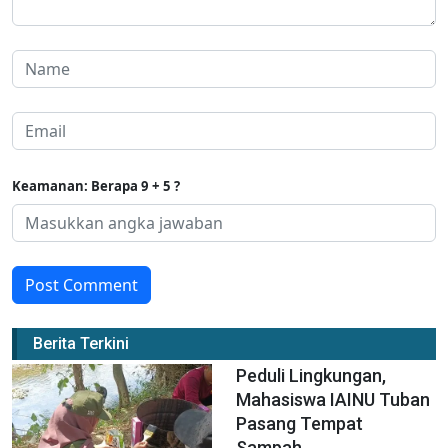
Keamanan: Berapa 9 + 5 ?
Post Comment
Berita Terkini
Peduli Lingkungan,
Mahasiswa IAINU Tuban
Pasang Tempat
Sampah...