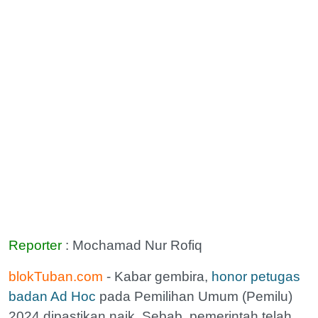
Reporter
: Mochamad Nur Rofiq
blokTuban.com
- Kabar gembira,
honor petugas
badan Ad Hoc
pada Pemilihan Umum (Pemilu)
2024 dipastikan naik. Sebab, pemerintah telah