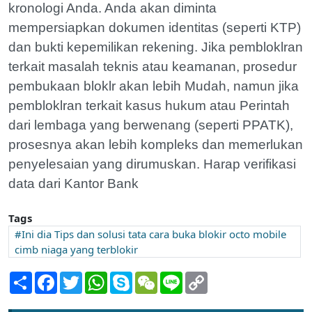
kronologi Anda. Anda akan diminta
mempersiapkan dokumen identitas (seperti KTP)
dan bukti kepemilikan rekening. Jika pembloklran
terkait masalah teknis atau keamanan, prosedur
pembukaan bloklr akan lebih Mudah, namun jika
pembloklran terkait kasus hukum atau Perintah
dari lembaga yang berwenang (seperti PPATK),
prosesnya akan lebih kompleks dan memerlukan
penyelesaian yang dirumuskan. Harap verifikasi
data dari Kantor Bank
Tags
Ini dia Tips dan solusi tata cara buka blokir octo mobile
cimb niaga yang terblokir
Share
Facebook
Twitter
WhatsApp
Skype
WeChat
Line
Copy
Link