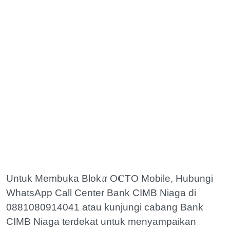
Untuk Membuka Blok𝓲r O𝐂TO Mobile, Hubungi
WhatsApp Call Center Bank CIMB Niaga di
0881080914041 atau kunjungi cabang Bank
CIMB Niaga terdekat untuk menyampaikan