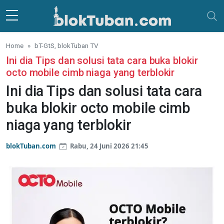
Skip to main content
Home
bT-GtS, blokTuban TV
Ini dia Tips dan solusi tata cara buka blokir
octo mobile cimb niaga yang terblokir
Ini dia Tips dan solusi tata cara
buka blokir octo mobile cimb
niaga yang terblokir
blokTuban.com
Rabu, 24 Juni 2026 21:45