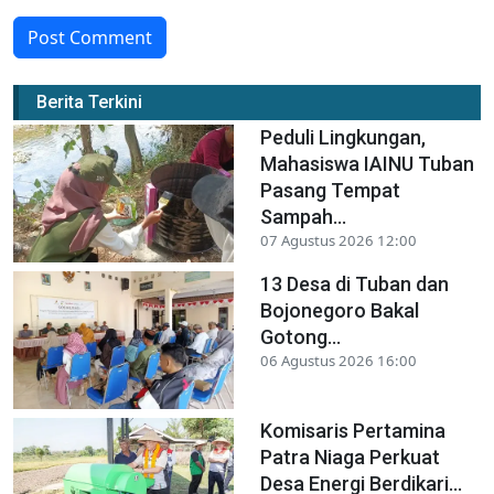
Post Comment
Berita Terkini
Peduli Lingkungan,
Mahasiswa IAINU Tuban
Pasang Tempat
Sampah...
07 Agustus 2026 12:00
13 Desa di Tuban dan
Bojonegoro Bakal
Gotong...
06 Agustus 2026 16:00
Komisaris Pertamina
Patra Niaga Perkuat
Desa Energi Berdikari...