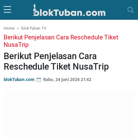
Skip to main content
Home
blokTuban TV
Berikut Penjelasan Cara Reschedule Tiket
NusaTrip
Berikut Penjelasan Cara
Reschedule Tiket NusaTrip
blokTuban.com
Rabu, 24 Juni 2026 21:42