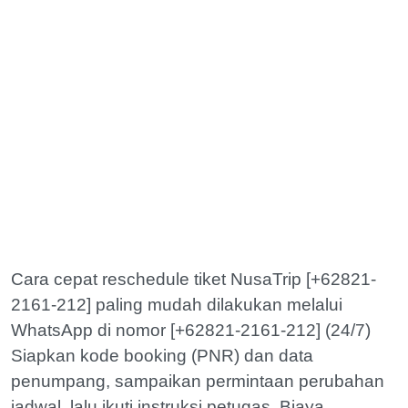
Cara cepat reschedule tiket NusaTrip [+62821-
2161-212] paling mudah dilakukan melalui
WhatsApp di nomor [+62821-2161-212] (24/7)
Siapkan kode booking (PNR) dan data
penumpang, sampaikan permintaan perubahan
jadwal, lalu ikuti instruksi petugas. Biaya