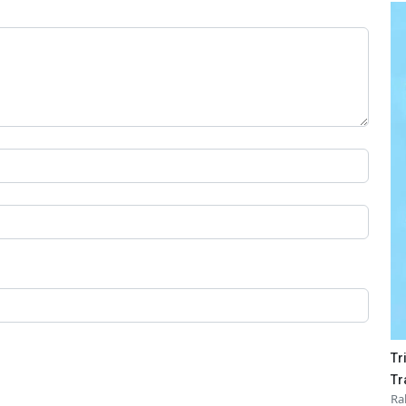
Tr
Tr
Ra