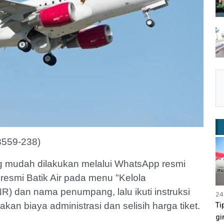
-8559-238)
ing mudah dilakukan melalui WhatsApp resmi
resmi Batik Air pada menu "Kelola
) dan nama penumpang, lalu ikuti instruksi
24
an biaya administrasi dan selisih harga tiket.
Ti
gi