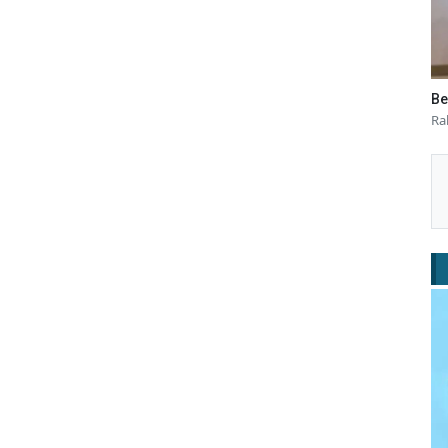
Be
Ra