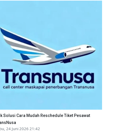
ik Solusi Cara Mudah Reschedule Tiket Pesawat
ansNusa
bu, 24 Juni 2026 21:42