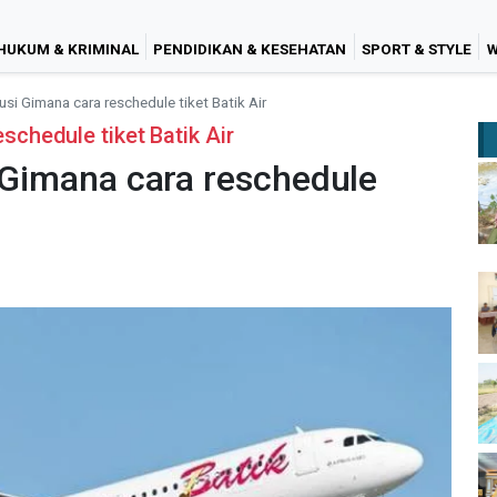
HUKUM & KRIMINAL
PENDIDIKAN & KESEHATAN
SPORT & STYLE
W
lusi Gimana cara reschedule tiket Batik Air
eschedule tiket Batik Air
i Gimana cara reschedule