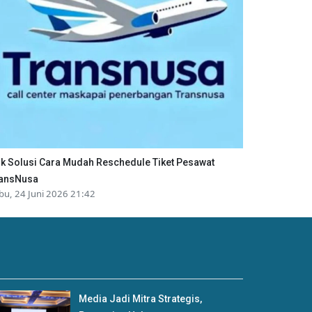
ik Solusi Cara Mudah Reschedule Tiket Pesawat
ansNusa
bu, 24 Juni 2026 21:42
Media Jadi Mitra Strategis,