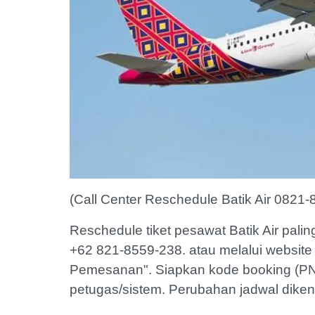
(Call Center Reschedule Batik Air 0821
Reschedule tiket pesawat Batik Air pal
+62 821-8559-238. atau melalui website 
Pemesanan". Siapkan kode booking (PNR
petugas/sistem. Perubahan jadwal dikenak