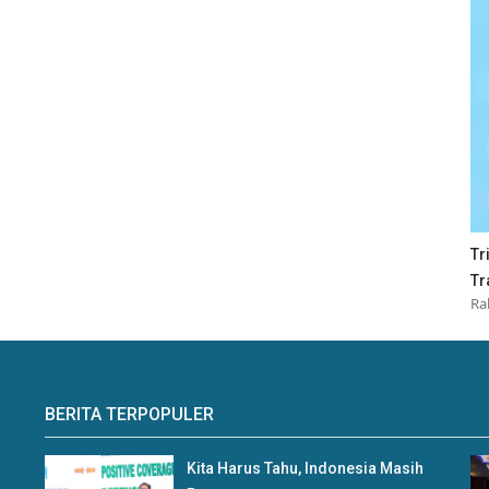
Tr
Tr
Ra
BERITA TERPOPULER
Kita Harus Tahu, Indonesia Masih