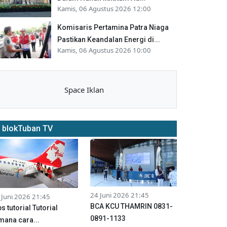
Kamis, 06 Agustus 2026 12:00
Komisaris Pertamina Patra Niaga
Pastikan Keandalan Energi di...
Kamis, 06 Agustus 2026 10:00
Space Iklan
blokTuban TV
24 Juni 2026 21:45
 Juni 2026 21:45
BCA KCU THAMRIN 0831-
ps tutorial Tutorial
0891-1133
mana cara...