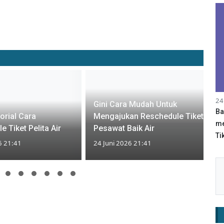
24
Gini Cara Mudah Untuk
Ba
orial Cara
Mengajukan Reschedule Tiket
me
 Tiket Pelita Air
Pesawat Baik Air
Tik
6 21:41
24 Juni 2026 21:41