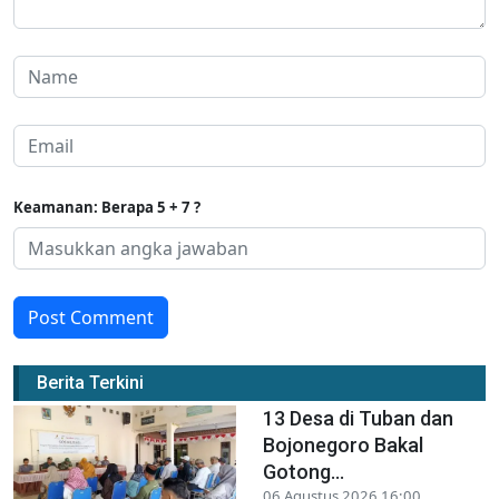
Keamanan: Berapa 5 + 7 ?
Post Comment
Berita Terkini
13 Desa di Tuban dan
Bojonegoro Bakal
Gotong...
06 Agustus 2026 16:00