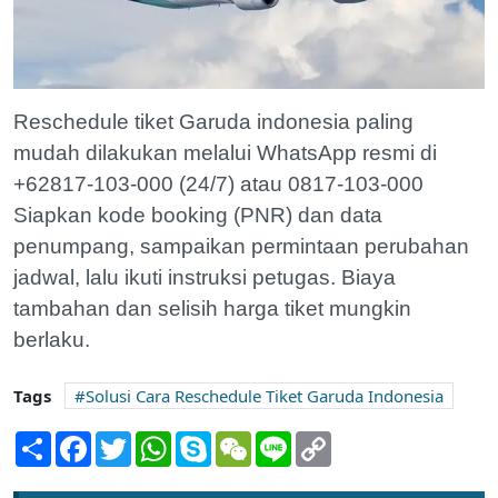
Reschedule tiket Garuda indonesia paling
mudah dilakukan melalui WhatsApp resmi di
+62817-103-000 (24/7) atau 0817-103-000
Siapkan kode booking (PNR) dan data
penumpang, sampaikan permintaan perubahan
jadwal, lalu ikuti instruksi petugas. Biaya
tambahan dan selisih harga tiket mungkin
berlaku.
Tags
Solusi Cara Reschedule Tiket Garuda Indonesia
Share
Facebook
Twitter
WhatsApp
Skype
WeChat
Line
Copy
Link