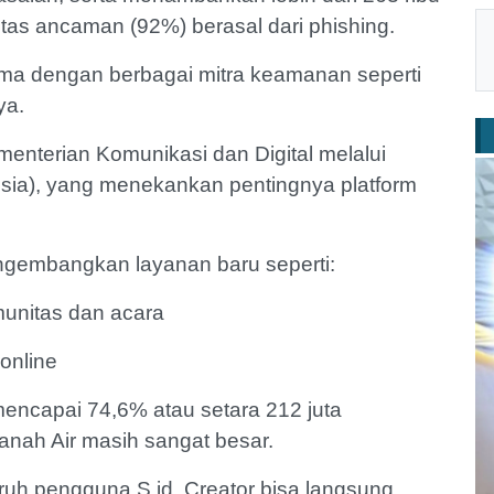
ritas ancaman (92%) berasal dari phishing.
sama dengan berbagai mitra keamanan seperti
ya.
menterian Komunikasi dan Digital melalui
ia), yang menekankan pentingnya platform
ngembangkan layanan baru seperti:
omunitas dan acara
 online
mencapai 74,6% atau setara 212 juta
Tanah Air masih sangat besar.
luruh pengguna S.id. Creator bisa langsung