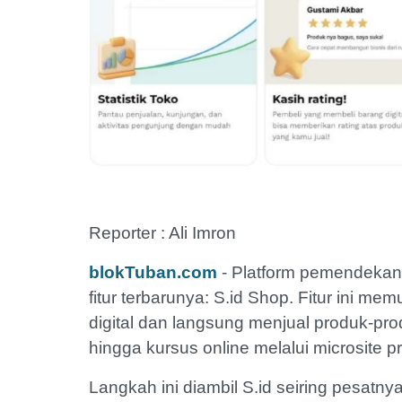
Reporter : Ali Imron
blokTuban.com
- Platform pemendekan 
fitur terbarunya: S.id Shop. Fitur ini
digital dan langsung menjual produk-prod
hingga kursus online melalui microsite pr
Langkah ini diambil S.id seiring pesatn