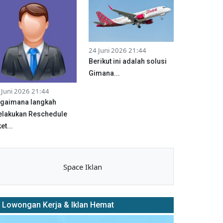
24 Juni 2026 21:44
Berikut ini adalah solusi
Gimana...
 Juni 2026 21:44
gaimana langkah
lakukan Reschedule
et...
Space Iklan
Lowongan Kerja & Iklan Hemat