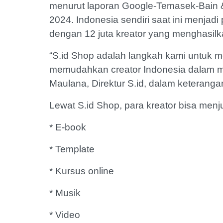
menurut laporan Google-Temasek-Bain
2024. Indonesia sendiri saat ini menjad
dengan 12 juta kreator yang menghasilkan
“S.id Shop adalah langkah kami untuk m
memudahkan creator Indonesia dalam me
Maulana, Direktur S.id, dalam keterangan
Lewat S.id Shop, para kreator bisa menjua
* E-book
* Template
* Kursus online
* Musik
* Video