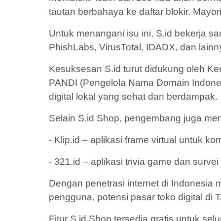
tautan berbahaya ke daftar blokir. Mayo
Untuk menangani isu ini, S.id bekerja 
PhishLabs, VirusTotal, IDADX, dan lainn
Kesuksesan S.id turut didukung oleh Ke
PANDI (Pengelola Nama Domain Indones
digital lokal yang sehat dan berdampak.
Selain S.id Shop, pengembang juga me
- Klip.id – aplikasi frame virtual untuk k
- 321.id – aplikasi trivia game dan survei
Dengan penetrasi internet di Indonesia 
pengguna, potensi pasar toko digital di 
Fitur S.id Shop tersedia gratis untuk se