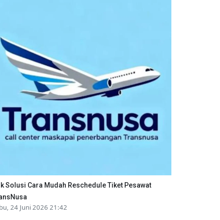
ik Solusi Cara Mudah Reschedule Tiket Pesawat
ansNusa
bu, 24 Juni 2026 21:42