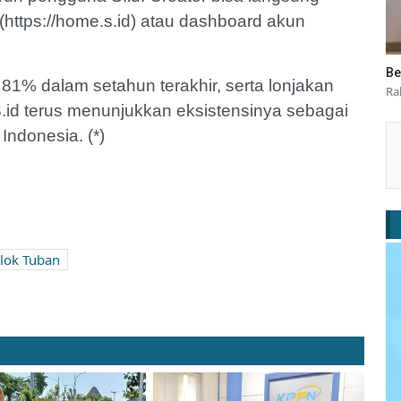
](https://home.s.id) atau dashboard akun
Be
% dalam setahun terakhir, serta lonjakan
Ra
 S.id terus menunjukkan eksistensinya sebagai
Indonesia. (*)
lok Tuban