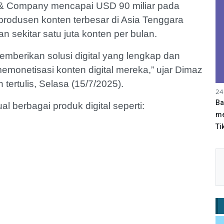
 & Company mencapai USD 90 miliar pada
i produsen konten terbesar di Asia Tenggara
 sekitar satu juta konten per bulan.
emberikan solusi digital yang lengkap dan
monetisasi konten digital mereka,” ujar Dimaz
 tertulis, Selasa (15/7/2025).
24
Ba
l berbagai produk digital seperti:
me
Tik