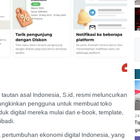
tautan asal Indonesia, S.id, resmi meluncurkan
 memungkinkan pengguna untuk membuat toko
uk digital mereka mulai dari e-book, template,
24
ibadi.
Ti
gi
ya pertumbuhan ekonomi digital Indonesia, yang