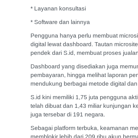
* Layanan konsultasi
* Software dan lainnya
Pengguna hanya perlu membuat microsit
digital lewat dashboard. Tautan microsi
pendek dari S.id, membuat proses juala
Dashboard yang disediakan juga memu
pembayaran, hingga melihat laporan per
mendukung berbagai metode digital dan
S.id kini memiliki 1,75 juta pengguna akt
telah dibuat dan 1,43 miliar kunjungan 
juga tersebar di 191 negara.
Sebagai platform terbuka, keamanan menja
memblokir lebih dari 209 ribu akun berm