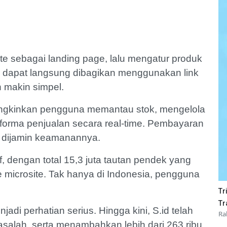
e sebagai landing page, lalu mengatur produk
te dapat langsung dibagikan menggunakan link
n makin simpel.
ngkinkan pengguna memantau stok, mengelola
forma penjualan secara real-time. Pembayaran
 dijamin keamanannya.
if, dengan total 15,3 juta tautan pendek yang
ke microsite. Tak hanya di Indonesia, pengguna
Tr
Tr
di perhatian serius. Hingga kini, S.id telah
Ra
asalah, serta menambahkan lebih dari 263 ribu