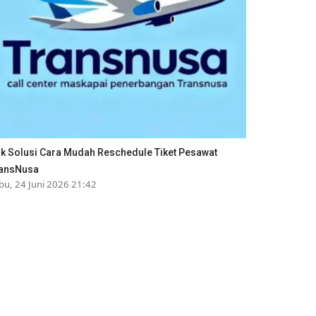
ik Solusi Cara Mudah Reschedule Tiket Pesawat
ansNusa
bu, 24 Juni 2026 21:42