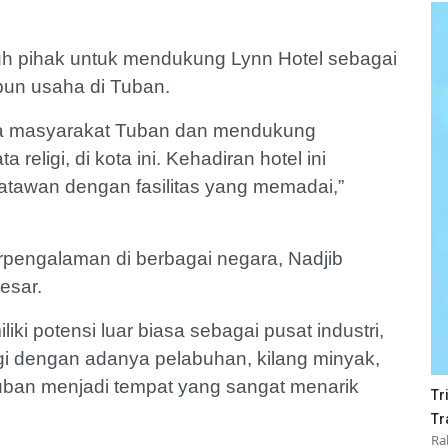
uh pihak untuk mendukung Lynn Hotel sebagai
upun usaha di Tuban.
da masyarakat Tuban dan mendukung
religi, di kota ini. Kehadiran hotel ini
satawan dengan fasilitas yang memadai,”
rpengalaman di berbagai negara, Nadjib
besar.
ki potensi luar biasa sebagai pusat industri,
lagi dengan adanya pelabuhan, kilang minyak,
 Tuban menjadi tempat yang sangat menarik
Tr
Tr
Ra