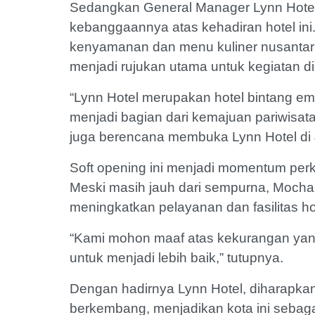
Sedangkan General Manager Lynn Hotel
kebanggaannya atas kehadiran hotel i
kenyamanan dan menu kuliner nusantara
menjadi rujukan utama untuk kegiatan 
“Lynn Hotel merupakan hotel bintang em
menjadi bagian dari kemajuan pariwisat
juga berencana membuka Lynn Hotel di
Soft opening ini menjadi momentum per
Meski masih jauh dari sempurna, Moch
meningkatkan pelayanan dan fasilitas ho
“Kami mohon maaf atas kekurangan yang 
untuk menjadi lebih baik,” tutupnya.
Dengan hadirnya Lynn Hotel, diharapka
berkembang, menjadikan kota ini sebagai