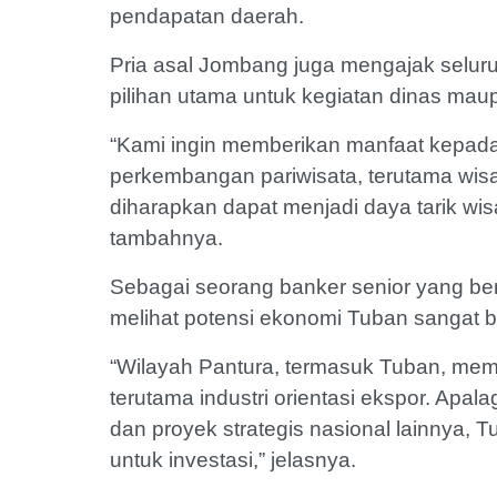
pendapatan daerah.
Pria asal Jombang juga mengajak selur
pilihan utama untuk kegiatan dinas ma
“Kami ingin memberikan manfaat kepa
perkembangan pariwisata, terutama wisata 
diharapkan dapat menjadi daya tarik wi
tambahnya.
Sebagai seorang banker senior yang be
melihat potensi ekonomi Tuban sangat 
“Wilayah Pantura, termasuk Tuban, memili
terutama industri orientasi ekspor. Apa
dan proyek strategis nasional lainnya,
untuk investasi,” jelasnya.