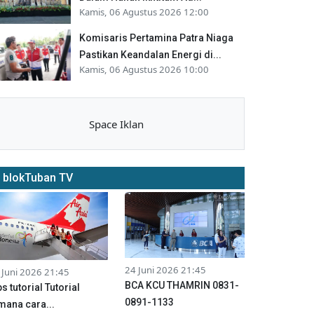
Kamis, 06 Agustus 2026 12:00
Komisaris Pertamina Patra Niaga
Pastikan Keandalan Energi di...
Kamis, 06 Agustus 2026 10:00
Space Iklan
blokTuban TV
24 Juni 2026 21:45
 Juni 2026 21:45
BCA KCU THAMRIN 0831-
ps tutorial Tutorial
0891-1133
mana cara...