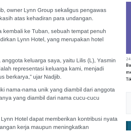
, owner Lynn Group sekaligus pengawas
kasih atas kehadiran para undangan.
 kembali ke Tuban, sebuah tempat penuh
irkan Lynn Hotel, yang merupakan hotel
24
anggota keluarga saya, yaitu Lilis (L), Yasmin
Ba
 adalah representasi keluarga kami, menjadi
me
us berkarya,” ujar Nadjib.
Tik
iki nama-nama unik yang diambil dari anggota
manya yang diambil dari nama cucu-cucu
ynn Hotel dapat memberikan kontribusi nyata
apangan kerja maupun meningkatkan