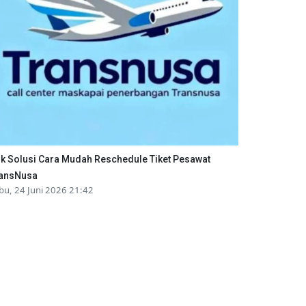
ik Solusi Cara Mudah Reschedule Tiket Pesawat
ansNusa
bu, 24 Juni 2026 21:42