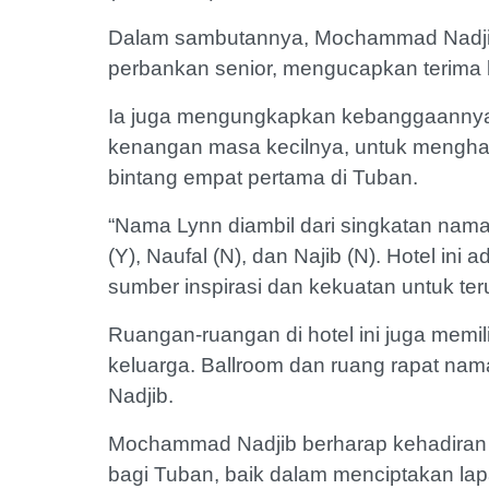
Dalam sambutannya, Mochammad Nadjib
perbankan senior, mengucapkan terima 
Ia juga mengungkapkan kebanggaannya
kenangan masa kecilnya, untuk menghad
bintang empat pertama di Tuban.
“Nama Lynn diambil dari singkatan nama 
(Y), Naufal (N), dan Najib (N). Hotel ini
sumber inspirasi dan kekuatan untuk ter
Ruangan-ruangan di hotel ini juga memil
keluarga. Ballroom dan ruang rapat na
Nadjib.
Mochammad Nadjib berharap kehadiran L
bagi Tuban, baik dalam menciptakan l