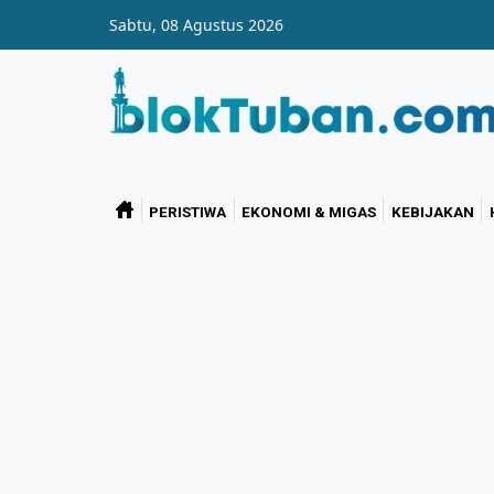
Skip to main content
Sabtu, 08 Agustus 2026
PERISTIWA
EKONOMI & MIGAS
KEBIJAKAN