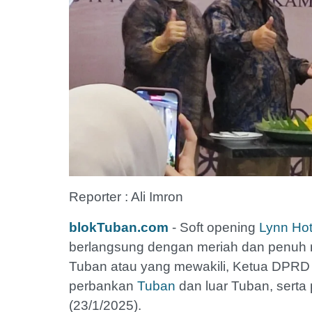
Reporter : Ali Imron
blokTuban.com
- Soft opening
Lynn Hot
berlangsung dengan meriah dan penuh ras
Tuban atau yang mewakili, Ketua DPRD T
perbankan
Tuban
dan luar Tuban, serta
(23/1/2025).