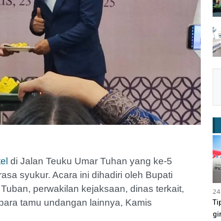
el
di Jalan Teuku Umar Tuhan yang ke-5
a syukur. Acara ini dihadiri oleh Bupati
uban, perwakilan kejaksaan, dinas terkait,
24
 para tamu undangan lainnya, Kamis
Ti
gi