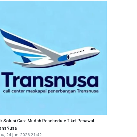
ik Solusi Cara Mudah Reschedule Tiket Pesawat
ansNusa
bu, 24 Juni 2026 21:42