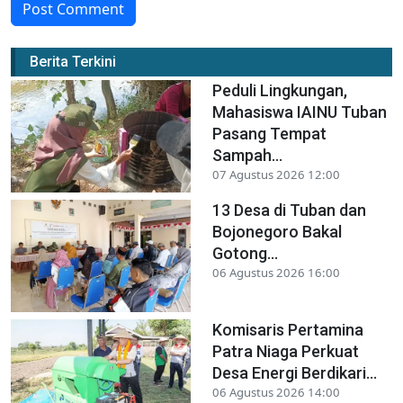
Post Comment
Berita Terkini
Peduli Lingkungan,
Mahasiswa IAINU Tuban
Pasang Tempat
Sampah...
07 Agustus 2026 12:00
13 Desa di Tuban dan
Bojonegoro Bakal
Gotong...
06 Agustus 2026 16:00
Komisaris Pertamina
Patra Niaga Perkuat
Desa Energi Berdikari...
06 Agustus 2026 14:00