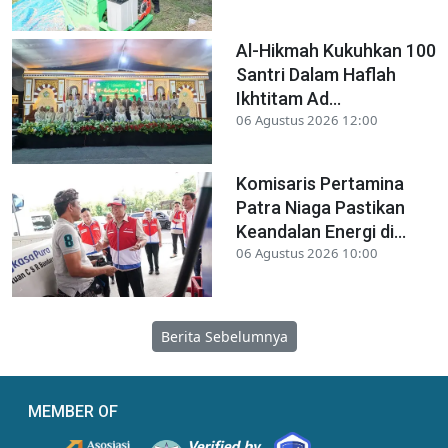
Al-Hikmah Kukuhkan 100
Santri Dalam Haflah
Ikhtitam Ad...
06 Agustus 2026 12:00
Komisaris Pertamina
Patra Niaga Pastikan
Keandalan Energi di...
06 Agustus 2026 10:00
Berita Sebelumnya
MEMBER OF