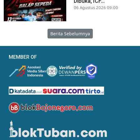
Dibuka, ICF...
06 Agustus 2026 09:00
Berita Sebelumnya
MEMBER OF