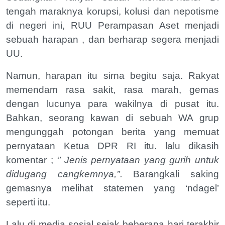
tengah maraknya korupsi, kolusi dan nepotisme
di negeri ini, RUU Perampasan Aset menjadi
sebuah harapan , dan berharap segera menjadi
UU.
Namun, harapan itu sirna begitu saja. Rakyat
memendam rasa sakit, rasa marah, gemas
dengan lucunya para wakilnya di pusat itu.
Bahkan, seorang kawan di sebuah WA grup
mengunggah potongan berita yang memuat
pernyataan Ketua DPR RI itu. lalu dikasih
komentar ;
‘’ Jenis pernyataan yang gurih untuk
didugang cangkemnya,’’.
Barangkali saking
gemasnya melihat statemen yang ‘ndagel’
seperti itu.
Lalu di media sosial sejak beberapa hari terakhir