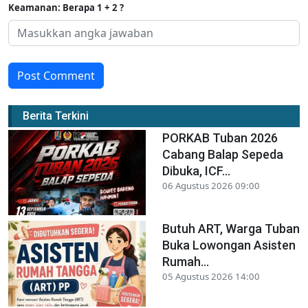
Keamanan: Berapa 1 + 2 ?
Post Comment
Berita Terkini
PORKAB Tuban 2026
Cabang Balap Sepeda
Dibuka, ICF...
06 Agustus 2026 09:00
Butuh ART, Warga Tuban
Buka Lowongan Asisten
Rumah...
05 Agustus 2026 14:00