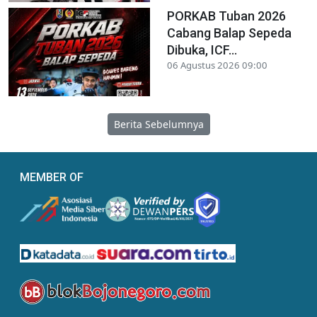
PORKAB Tuban 2026
Cabang Balap Sepeda
Dibuka, ICF...
06 Agustus 2026 09:00
Berita Sebelumnya
MEMBER OF