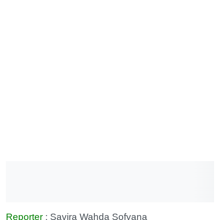
Reporter
: Savira Wahda Sofyana