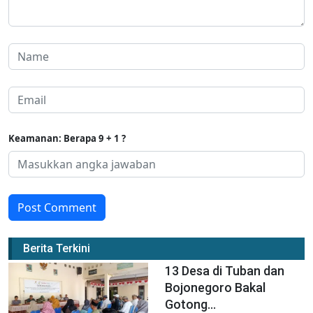
Keamanan: Berapa 9 + 1 ?
Post Comment
Berita Terkini
13 Desa di Tuban dan
Bojonegoro Bakal
Gotong...