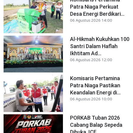
Patra Niaga Perkuat
Desa Energi Berdikari...
06 Agustus 2026 14:00
Al-Hikmah Kukuhkan 100
Santri Dalam Haflah
Ikhtitam Ad...
06 Agustus 2026 12:00
Komisaris Pertamina
Patra Niaga Pastikan
Keandalan Energi di...
06 Agustus 2026 10:00
PORKAB Tuban 2026
Cabang Balap Sepeda
Dibuka, ICF...