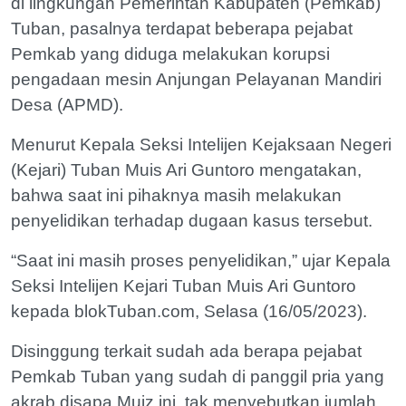
di lingkungan Pemerintah Kabupaten (Pemkab)
Tuban, pasalnya terdapat beberapa pejabat
Pemkab yang diduga melakukan korupsi
pengadaan mesin Anjungan Pelayanan Mandiri
Desa (APMD).
Menurut Kepala Seksi Intelijen Kejaksaan Negeri
(Kejari) Tuban Muis Ari Guntoro mengatakan,
bahwa saat ini pihaknya masih melakukan
penyelidikan terhadap dugaan kasus tersebut.
“Saat ini masih proses penyelidikan,” ujar Kepala
Seksi Intelijen Kejari Tuban Muis Ari Guntoro
kepada blokTuban.com, Selasa (16/05/2023).
Disinggung terkait sudah ada berapa pejabat
Pemkab Tuban yang sudah di panggil pria yang
akrab disapa Muiz ini, tak menyebutkan jumlah