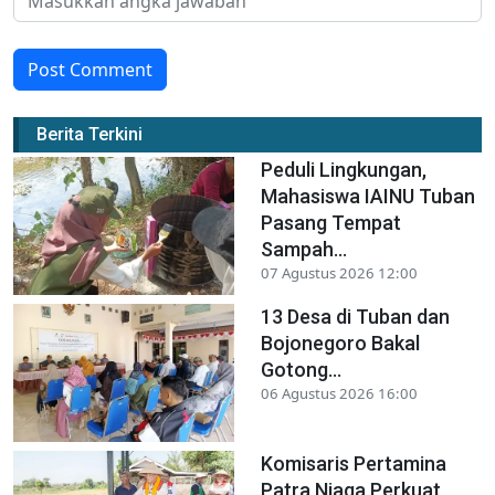
Post Comment
Berita Terkini
Peduli Lingkungan,
Mahasiswa IAINU Tuban
Pasang Tempat
Sampah...
07 Agustus 2026 12:00
13 Desa di Tuban dan
Bojonegoro Bakal
Gotong...
06 Agustus 2026 16:00
Komisaris Pertamina
Patra Niaga Perkuat