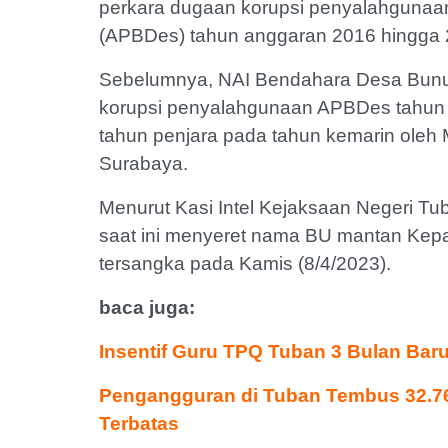
perkara dugaan korupsi penyalahgunaa
(APBDes) tahun anggaran 2016 hingga 
Sebelumnya, NAI Bendahara Desa Bunut 
korupsi penyalahgunaan APBDes tahun 
tahun penjara pada tahun kemarin oleh M
Surabaya.
Menurut Kasi Intel Kejaksaan Negeri Tub
saat ini menyeret nama BU mantan Kepa
tersangka pada Kamis (8/4/2023).
baca juga:
Insentif Guru TPQ Tuban 3 Bulan Baru
Pengangguran di Tuban Tembus 32.7
Terbatas