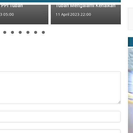
 TPPI Tuban
Tuban Mengalami Kenaikan
23 05:00
11 April 2023 22:00