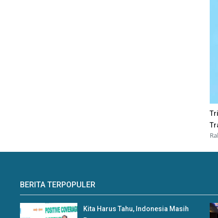
Tr
Tr
Ra
BERITA TERPOPULER
Kita Harus Tahu, Indonesia Masih