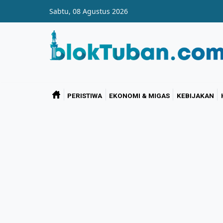
Skip to main content
Sabtu, 08 Agustus 2026
PERISTIWA
EKONOMI & MIGAS
KEBIJAKAN