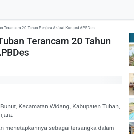
an Terancam 20 Tahun Penjara Akibat Korupsi APBDes
 Tuban Terancam 20 Tahun
 APBDes
Bunut, Kecamatan Widang, Kabupaten Tuban,
jara.
ban menetapkannya sebagai tersangka dalam