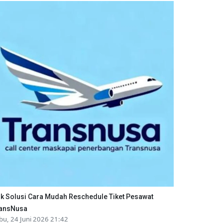
ik Solusi Cara Mudah Reschedule Tiket Pesawat
ansNusa
bu, 24 Juni 2026 21:42