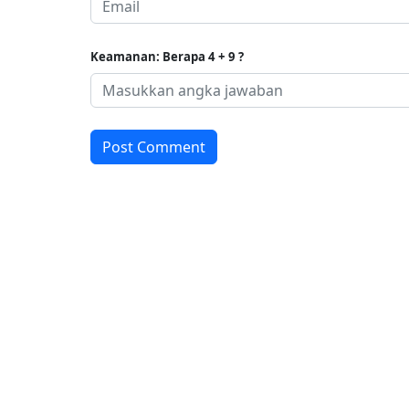
Keamanan: Berapa 4 + 9 ?
Post Comment