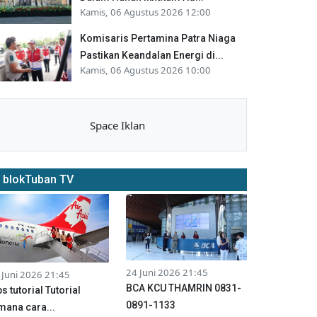
Kamis, 06 Agustus 2026 12:00
Komisaris Pertamina Patra Niaga
Pastikan Keandalan Energi di...
Kamis, 06 Agustus 2026 10:00
Space Iklan
blokTuban TV
24 Juni 2026 21:45
 Juni 2026 21:45
BCA KCU THAMRIN 0831-
ps tutorial Tutorial
0891-1133
mana cara...