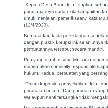
“Kepala Desa Bunut kita tetapkan sebag
penetapannya sudah kita sampaikan ke 
untuk menjalani pemeriksaan,” kata Mui
(12/4/2023).
Berdasarkan fakta persidangan sebelum
dengan praktik korupsi ini, selanjutnya d
perbuatannya tersebut secara mandiri.
Pria yang akrab disapa Muis ini menamb
menemukan criminally responsible siap
hukum. Kedua, perbuatan yang bersang
“Dalam kapasitas penyelidikan, kita te
perbuatan hukum. Dan perbuatan yang 
Walaupun nanti tersangka tidak mengakui
Muiz menambahkan walaupun BU sudah di