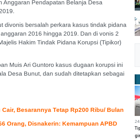
n Anggaran Pendapatan Belanja Desa
2019.
divonis bersalah perkara kasus tindak pidana
anggaran 2016 hingga 2019. Dan di vonis 2
ajelis Hakim Tindak Pidana Korupsi (Tipikor)
an Muis Ari Guntoro kasus dugaan korupsi ini
la Desa Bunut, dan sudah ditetapkan sebagai
 Cair, Besarannya Tetap Rp200 Ribu/ Bulan
24
66 Orang, Disnakerin: Kemampuan APBD
Ti
gi