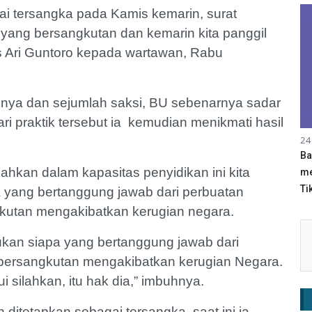
ai tersangka pada Kamis kemarin, surat
yang bersangkutan dan kemarin kita panggil
s Ari Guntoro kepada wartawan, Rabu
nya dan sejumlah saksi, BU sebenarnya sadar
ari praktik tersebut ia kemudian menikmati hasil
24
Ba
ahkan dalam kapasitas penyidikan ini kita
me
Tik
a yang bertanggung jawab dari perbuatan
kutan mengakibatkan kerugian negara.
mukan siapa yang bertanggung jawab dari
bersangkutan mengakibatkan kerugian Negara.
 silahkan, itu hak dia,” imbuhnya.
tetapkan sebagai tersangka, saat ini ia