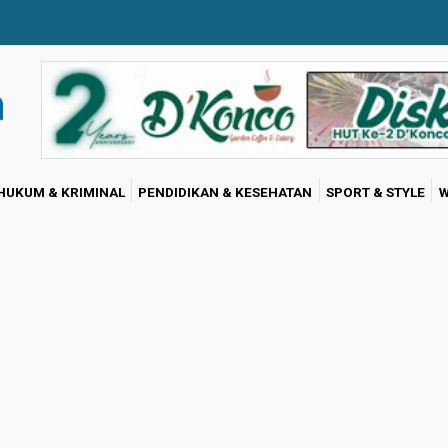
HUKUM & KRIMINAL
PENDIDIKAN & KESEHATAN
SPORT & STYLE
W