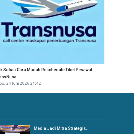
ik Solusi Cara Mudah Reschedule Tiket Pesawat
ansNusa
bu, 24 Juni 2026 21:42
Media Jadi Mitra Strategis,