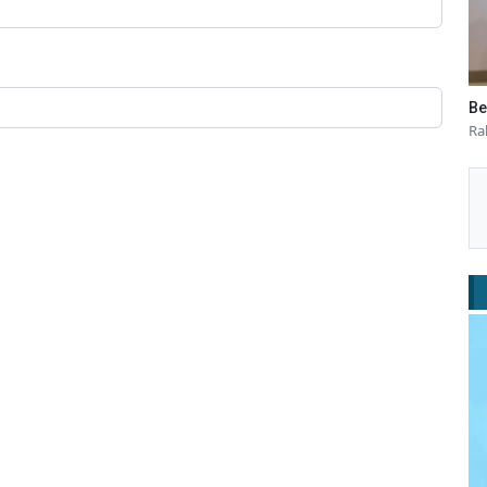
Be
Ra