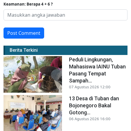
Keamanan: Berapa 4 + 6 ?
Post Comment
Berita Terkini
Peduli Lingkungan,
Mahasiswa IAINU Tuban
Pasang Tempat
Sampah...
07 Agustus 2026 12:00
13 Desa di Tuban dan
Bojonegoro Bakal
Gotong...
06 Agustus 2026 16:00