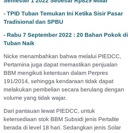
Semester 1 2022 Sebesar Rp829 Miliar
-
TPID Tuban Temukan Ini Ketika Sisir Pasar
Tradisional dan SPBU
-
Rabu 7 September 2022 : 20 Bahan Pokok di
Tuban Naik
Nicke menambahkan bahwa melalui PIEDCC,
Pertamina juga dapat memastikan penjualan
BBM mengikuti ketentuan dalam Perpres
191/2014, sehingga kendaraan tidak dapat
melakukan pembelian secara berulang dengan
volume yang tidak wajar.
Dari pantauan lewat PIEDCC, untuk
ketersediaan stok BBM Subsidi jenis Pertalite
berada di level 18 hari. Sedangkan jenis Solar