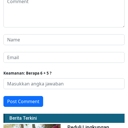
Keamanan: Berapa 6 + 5 ?
Post Comment
Berita Terkini
Peduli Lingkungan,