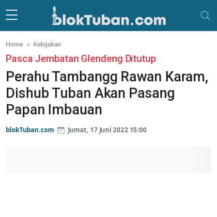
Skip to main content
Home
Kebijakan
Pasca Jembatan Glendeng Ditutup
Perahu Tambangg Rawan Karam,
Dishub Tuban Akan Pasang
Papan Imbauan
blokTuban.com
Jumat, 17 Juni 2022 15:00