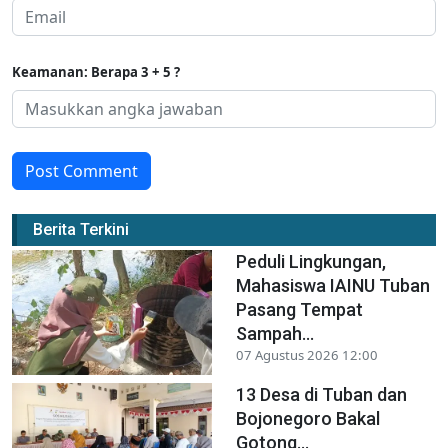
Keamanan: Berapa 3 + 5 ?
Post Comment
Berita Terkini
Peduli Lingkungan,
Mahasiswa IAINU Tuban
Pasang Tempat
Sampah...
07 Agustus 2026 12:00
13 Desa di Tuban dan
Bojonegoro Bakal
Gotong...