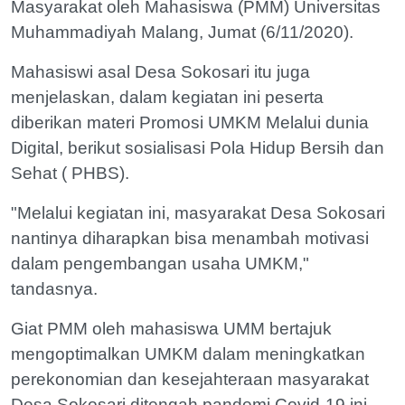
Masyarakat oleh Mahasiswa (PMM) Universitas
Muhammadiyah Malang, Jumat (6/11/2020).
Mahasiswi asal Desa Sokosari itu juga
menjelaskan, dalam kegiatan ini peserta
diberikan materi Promosi UMKM Melalui dunia
Digital, berikut sosialisasi Pola Hidup Bersih dan
Sehat ( PHBS).
"Melalui kegiatan ini, masyarakat Desa Sokosari
nantinya diharapkan bisa menambah motivasi
dalam pengembangan usaha UMKM,"
tandasnya.
Giat PMM oleh mahasiswa UMM bertajuk
mengoptimalkan UMKM dalam meningkatkan
perekonomian dan kesejahteraan masyarakat
Desa Sokosari ditengah pandemi Covid-19 ini,