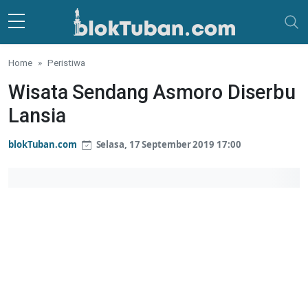
Skip to main content
Home
Peristiwa
Wisata Sendang Asmoro Diserbu
Lansia
blokTuban.com
Selasa, 17 September 2019 17:00