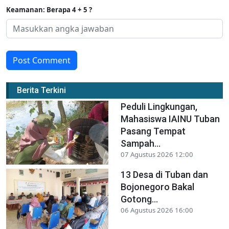
Keamanan: Berapa 4 + 5 ?
Post Comment
Berita Terkini
Peduli Lingkungan,
Mahasiswa IAINU Tuban
Pasang Tempat
Sampah...
07 Agustus 2026 12:00
13 Desa di Tuban dan
Bojonegoro Bakal
Gotong...
06 Agustus 2026 16:00