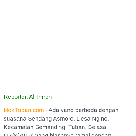
Reporter: Ali Imron
blokTuban.com -
Ada yang berbeda dengan
suasana Sendang Asmoro, Desa Ngino,
Kecamatan Semanding, Tuban, Selasa
(17/8/2019) yang biasanya ramai dengan