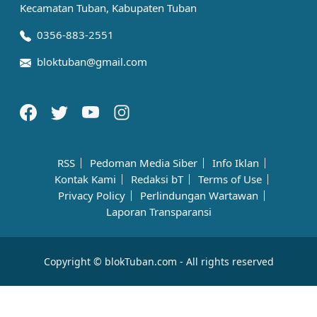
Kecamatan Tuban, Kabupaten Tuban
0356-883-2551
bloktuban@gmail.com
RSS
Pedoman Media Siber
Info Iklan
Kontak Kami
Redaksi bT
Terms of Use
Privacy Policy
Perlindungan Wartawan
Laporan Transparansi
Copyright © blokTuban.com - All rights reserved