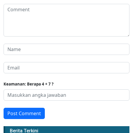
Keamanan: Berapa 4 + 7 ?
Post Comment
Berita Terkini