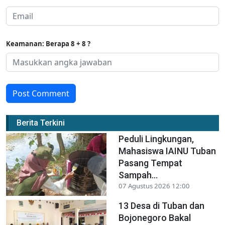
Keamanan: Berapa 8 + 8 ?
Post Comment
Berita Terkini
Peduli Lingkungan,
Mahasiswa IAINU Tuban
Pasang Tempat
Sampah...
07 Agustus 2026 12:00
13 Desa di Tuban dan
Bojonegoro Bakal