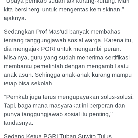
‘’Upaya pemkab sudah tak kurang-kurang. Mari
kita bersinergi untuk mengentas kemiskinan,’’
ajaknya.
Sedangkan Prof Mas’ud banyak membahas
tentang tanggungjawab sosial warga. Karena itu,
dia mengajak PGRI untuk mengambil peran.
Misalnya, guru yang sudah menerima sertifikasi
membantu pemetintah dengan mengambil satu
anak asuh. Sehingga anak-anak kurang mampu
tetap bisa sekolah.
‘’Pemkab juga terus mengupayakan solus-solusi.
Tapi, bagaimana masyarakat ini berperan dan
punya tanggungjawab sosial itu penting,’’
tandasnya.
Sedang Ketua PGRI Tuban Suwito Tulus