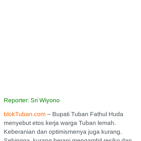
Reporter: Sri Wiyono
blokTuban.com
– Bupati Tuban Fathul Huda
menyebut etos kerja warga Tuban lemah.
Keberanian dan optimismenya juga kurang.
Sehingga, kurang berani mengambil resiko dan