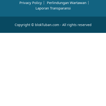
Privacy Policy
Perlindungan Wartawan
Laporan Transparansi
Copyright © blokTuban.com - All rights reserved