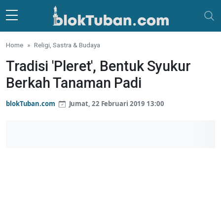
Skip to main content
Home
Religi, Sastra & Budaya
Tradisi 'Pleret', Bentuk Syukur
Berkah Tanaman Padi
blokTuban.com
Jumat, 22 Februari 2019 13:00