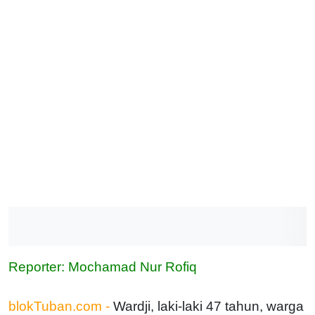
Reporter: Mochamad Nur Rofiq
blokTuban.com -
Wardji, laki-laki 47 tahun, warga