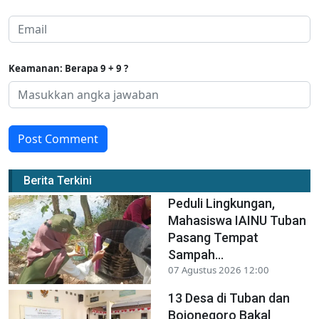
Keamanan: Berapa 9 + 9 ?
Post Comment
Berita Terkini
Peduli Lingkungan,
Mahasiswa IAINU Tuban
Pasang Tempat
Sampah...
07 Agustus 2026 12:00
13 Desa di Tuban dan
Bojonegoro Bakal