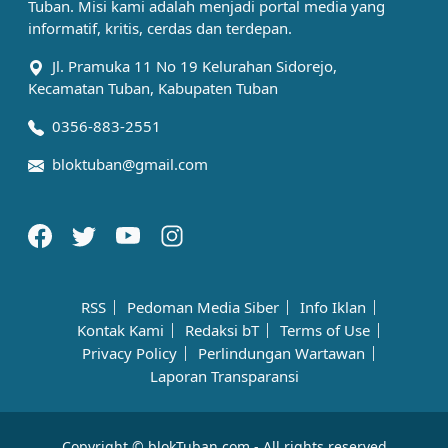
Tuban. Misi kami adalah menjadi portal media yang
informatif, kritis, cerdas dan terdepan.
Jl. Pramuka 11 No 19 Kelurahan Sidorejo,
Kecamatan Tuban, Kabupaten Tuban
0356-883-2551
bloktuban@gmail.com
RSS
Pedoman Media Siber
Info Iklan
Kontak Kami
Redaksi bT
Terms of Use
Privacy Policy
Perlindungan Wartawan
Laporan Transparansi
Copyright © blokTuban.com - All rights reserved