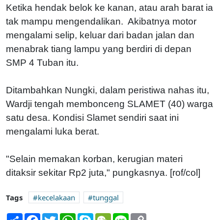
Ketika hendak belok ke kanan, atau arah barat ia
tak mampu mengendalikan. Akibatnya motor
mengalami selip, keluar dari badan jalan dan
menabrak tiang lampu yang berdiri di depan
SMP 4 Tuban itu.
Ditambahkan Nungki, dalam peristiwa nahas itu,
Wardji tengah membonceng SLAMET (40) warga
satu desa. Kondisi Slamet sendiri saat ini
mengalami luka berat.
"Selain memakan korban, kerugian materi
ditaksir sekitar Rp2 juta," pungkasnya. [rof/col]
Tags
kecelakaan
tunggal
Share
Facebook
Twitter
WhatsApp
Skype
WeChat
Line
Copy