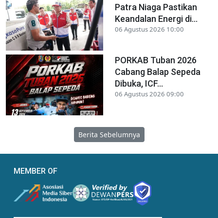
Patra Niaga Pastikan
Keandalan Energi di...
06 Agustus 2026 10:00
PORKAB Tuban 2026
Cabang Balap Sepeda
Dibuka, ICF...
06 Agustus 2026 09:00
Berita Sebelumnya
MEMBER OF