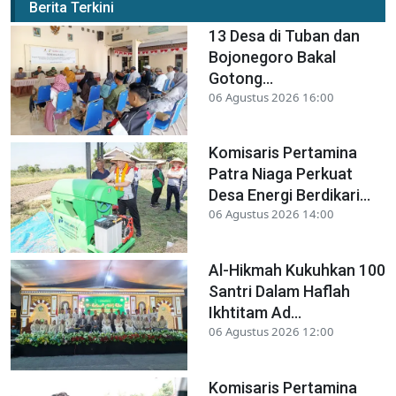
Berita Terkini
13 Desa di Tuban dan
Bojonegoro Bakal
Gotong...
06 Agustus 2026 16:00
Komisaris Pertamina
Patra Niaga Perkuat
Desa Energi Berdikari...
06 Agustus 2026 14:00
Al-Hikmah Kukuhkan 100
Santri Dalam Haflah
Ikhtitam Ad...
06 Agustus 2026 12:00
Komisaris Pertamina