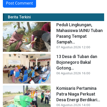
Post Comment
Berita Terkini
Peduli Lingkungan,
Mahasiswa IAINU Tuban
Pasang Tempat
Sampah...
07 Agustus 2026 12:00
13 Desa di Tuban dan
Bojonegoro Bakal
Gotong...
06 Agustus 2026 16:00
Komisaris Pertamina
Patra Niaga Perkuat
Desa Energi Berdikari...
06 Agustus 2026 14:00