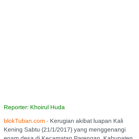
Reporter: Khoirul Huda
blokTuban.com -
Kerugian akibat luapan Kali
Kening Sabtu (21/1/2017) yang menggenangi
enam desa di Kecamatan Parengan, Kabupaten