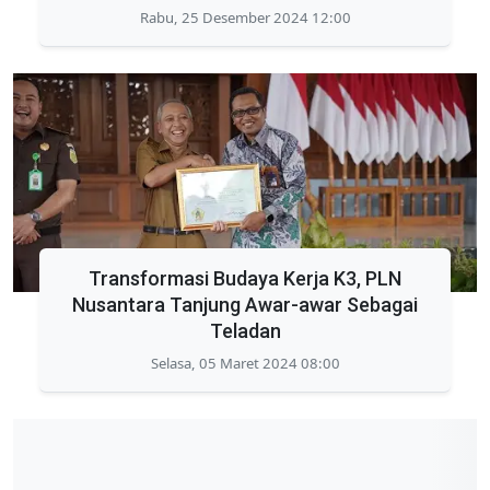
Rabu, 25 Desember 2024 12:00
Transformasi Budaya Kerja K3, PLN
Nusantara Tanjung Awar-awar Sebagai
Teladan
Selasa, 05 Maret 2024 08:00