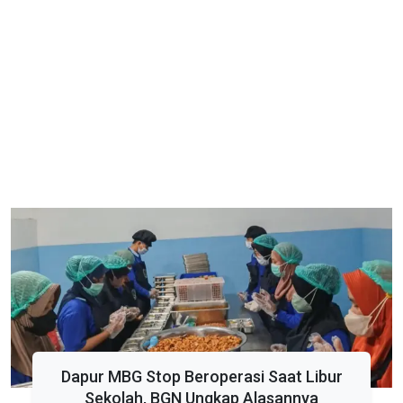
Dapur MBG Stop Beroperasi Saat Libur
Sekolah, BGN Ungkap Alasannya