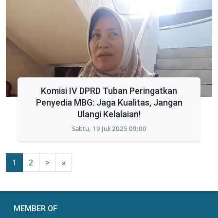
Komisi IV DPRD Tuban Peringatkan
Penyedia MBG: Jaga Kualitas, Jangan
Ulangi Kelalaian!
Sabtu, 19 Juli 2025 09:00
1
2
>
»
MEMBER OF