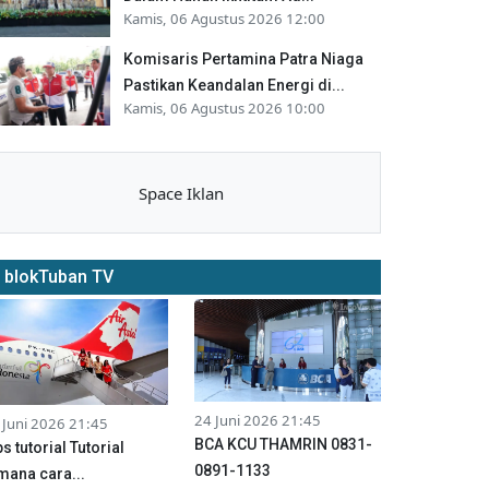
Kamis, 06 Agustus 2026 12:00
Komisaris Pertamina Patra Niaga
Pastikan Keandalan Energi di...
Kamis, 06 Agustus 2026 10:00
Space Iklan
blokTuban TV
24 Juni 2026 21:45
 Juni 2026 21:45
BCA KCU THAMRIN 0831-
ps tutorial Tutorial
0891-1133
mana cara...