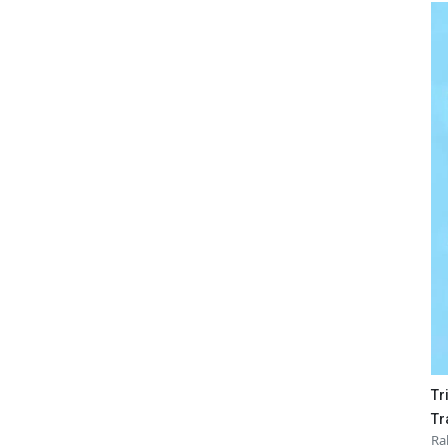
Tr
Tr
Ra