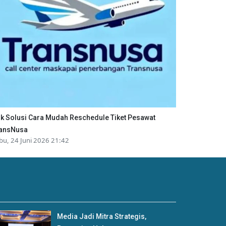
ik Solusi Cara Mudah Reschedule Tiket Pesawat
ansNusa
bu, 24 Juni 2026 21:42
Media Jadi Mitra Strategis,