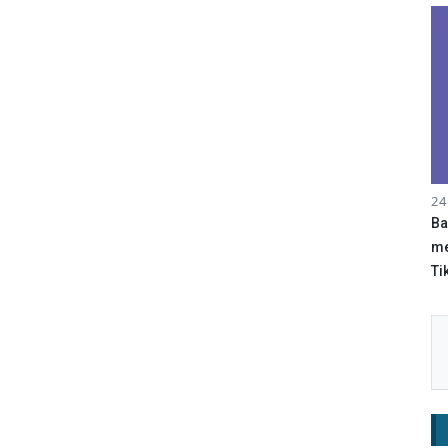
24
Ba
me
Tik