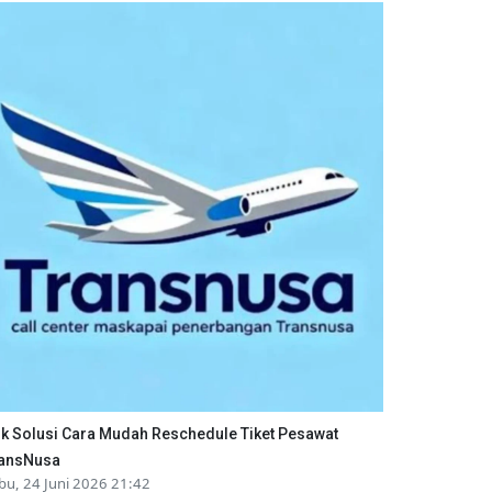
ik Solusi Cara Mudah Reschedule Tiket Pesawat
ansNusa
bu, 24 Juni 2026 21:42