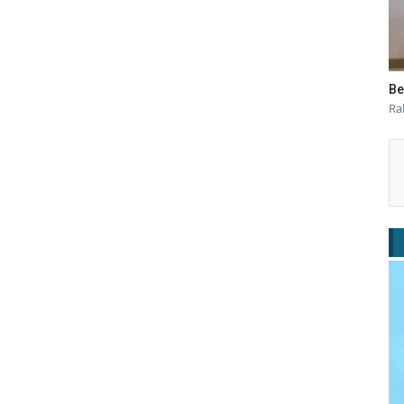
Be
Ra