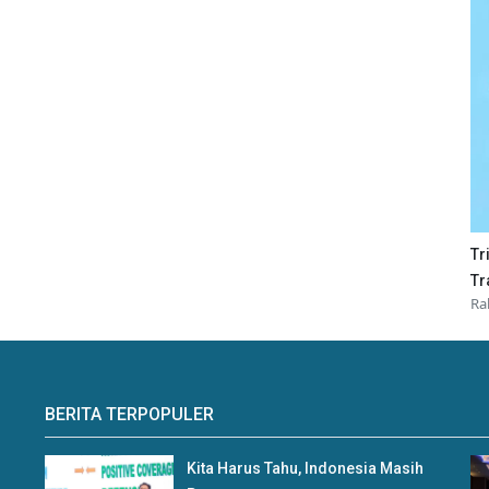
Tr
Tr
Ra
BERITA TERPOPULER
Kita Harus Tahu, Indonesia Masih