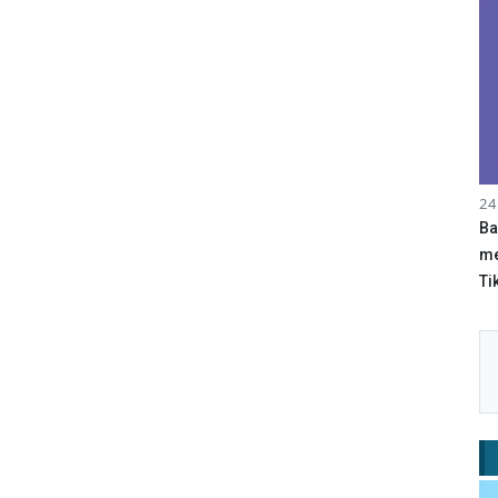
24
Ba
me
Tik