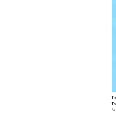
Tr
Tr
Ra