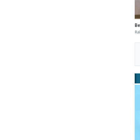
Be
Ra