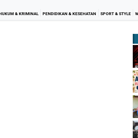
HUKUM & KRIMINAL
PENDIDIKAN & KESEHATAN
SPORT & STYLE
W