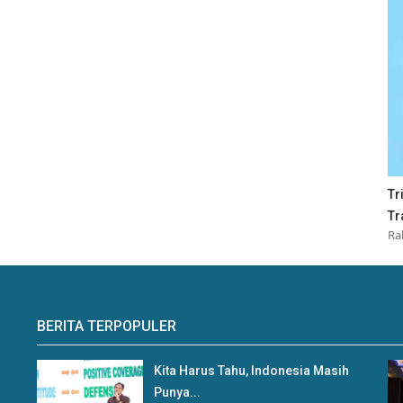
Tr
Tr
Ra
BERITA TERPOPULER
Kita Harus Tahu, Indonesia Masih
Punya...