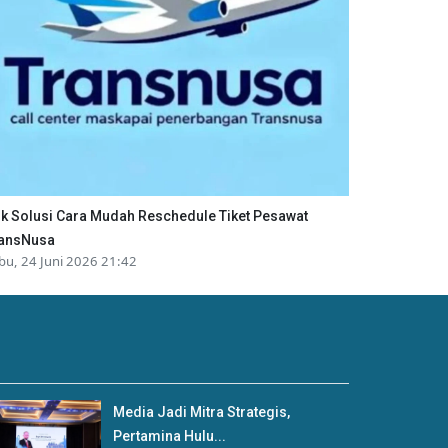
ik Solusi Cara Mudah Reschedule Tiket Pesawat
ansNusa
bu, 24 Juni 2026 21:42
Media Jadi Mitra Strategis,
Pertamina Hulu...