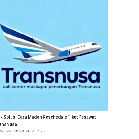
ik Solusi Cara Mudah Reschedule Tiket Pesawat
ansNusa
bu, 24 Juni 2026 21:42