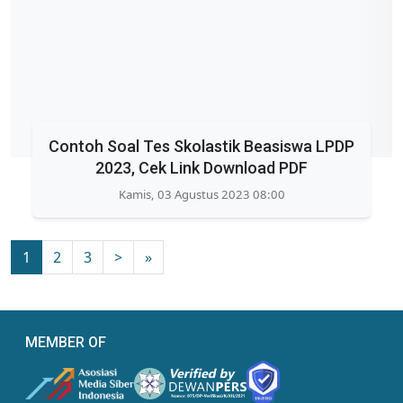
Contoh Soal Tes Skolastik Beasiswa LPDP
2023, Cek Link Download PDF
Kamis, 03 Agustus 2023 08:00
1
2
3
>
»
MEMBER OF