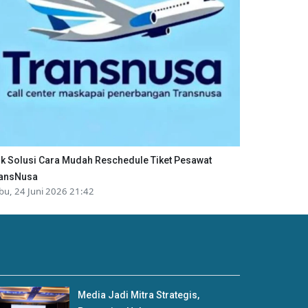
ik Solusi Cara Mudah Reschedule Tiket Pesawat
ansNusa
bu, 24 Juni 2026 21:42
Media Jadi Mitra Strategis,