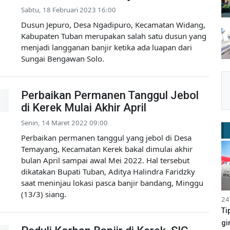
Sabtu, 18 Februari 2023 16:00
Dusun Jepuro, Desa Ngadipuro, Kecamatan Widang,
Kabupaten Tuban merupakan salah satu dusun yang
menjadi langganan banjir ketika ada luapan dari
Sungai Bengawan Solo.
Perbaikan Permanen Tanggul Jebol
di Kerek Mulai Akhir April
Senin, 14 Maret 2022 09:00
Perbaikan permanen tanggul yang jebol di Desa
Temayang, Kecamatan Kerek bakal dimulai akhir
bulan April sampai awal Mei 2022. Hal tersebut
dikatakan Bupati Tuban, Aditya Halindra Faridzky
saat meninjau lokasi pasca banjir bandang, Minggu
(13/3) siang.
24
Ti
gi