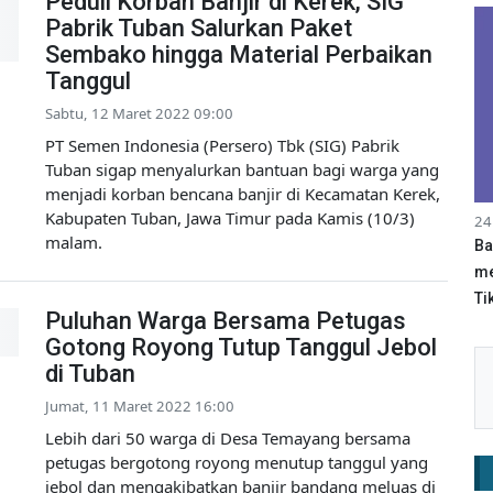
Peduli Korban Banjir di Kerek, SIG
Pabrik Tuban Salurkan Paket
Sembako hingga Material Perbaikan
Tanggul
Sabtu, 12 Maret 2022 09:00
PT Semen Indonesia (Persero) Tbk (SIG) Pabrik
Tuban sigap menyalurkan bantuan bagi warga yang
menjadi korban bencana banjir di Kecamatan Kerek,
Kabupaten Tuban, Jawa Timur pada Kamis (10/3)
24
malam.
Ba
me
Tik
Puluhan Warga Bersama Petugas
Gotong Royong Tutup Tanggul Jebol
di Tuban
Jumat, 11 Maret 2022 16:00
Lebih dari 50 warga di Desa Temayang bersama
petugas bergotong royong menutup tanggul yang
jebol dan mengakibatkan banjir bandang meluas di