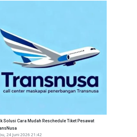
ik Solusi Cara Mudah Reschedule Tiket Pesawat
ansNusa
bu, 24 Juni 2026 21:42