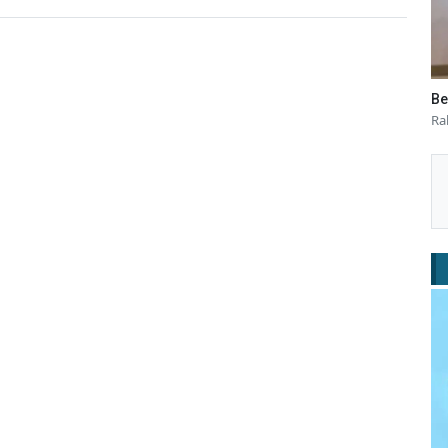
Be
Ra