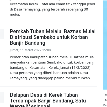
Kecamatan Kerek. Total ada enam titik tanggul jebol
di Desa Temayang, yang terparah sepanjang 30
meter.
Pemkab Tuban Melalui Baznas Mulai
Distribusi Sembako untuk Korban
Banjir Bandang
Jumat, 11 Maret 2022 15:00
Pemerintah Kabupaten Tuban melalui Baznas mulai
menyalurkan bantuan Sembako untuk korban banjir
bandang di Kecamatan Kerek, Jumat (11/3/2022).
Desa pertama yang diberi bantuan adalah Desa
Temayang, yang dianggap paling membutuhkan.
Delapan Desa di Kerek Tuban
Tr
Terdampak Banjir Bandang, Satu
Tr
Ra
Warga Meninggal