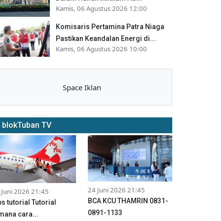
Kamis, 06 Agustus 2026 12:00
Komisaris Pertamina Patra Niaga
Pastikan Keandalan Energi di...
Kamis, 06 Agustus 2026 10:00
Space Iklan
blokTuban TV
24 Juni 2026 21:45
 Juni 2026 21:45
BCA KCU THAMRIN 0831-
ps tutorial Tutorial
0891-1133
mana cara...