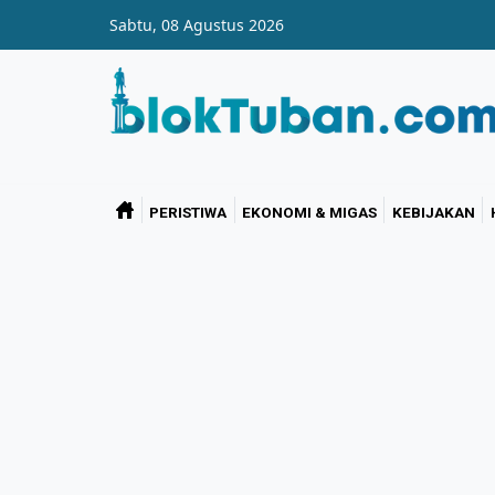
Skip to main content
Sabtu, 08 Agustus 2026
PERISTIWA
EKONOMI & MIGAS
KEBIJAKAN