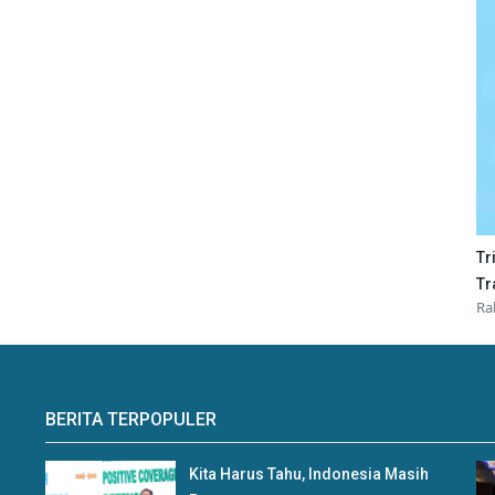
Tr
Tr
Ra
BERITA TERPOPULER
Kita Harus Tahu, Indonesia Masih