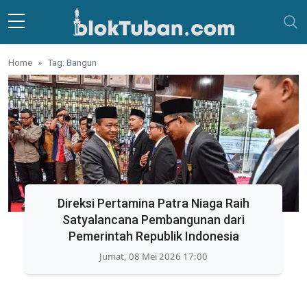
Skip to main content
Home
Tag: Bangun
Direksi Pertamina Patra Niaga Raih
Satyalancana Pembangunan dari
Pemerintah Republik Indonesia
Jumat, 08 Mei 2026 17:00