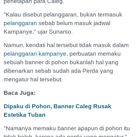
penetapan para Caleg.
"Kalau disebut pelanggaran, bukan termasuk
pelanggaran
sebab belum masuk jadwal
Kampanye," ujar Sunarso.
Namun, kendati hal tersebut tidak masuk dalam
pelanggaran kampanye
, perbuatan memaku
sebuah banner di pohon bukanlah hal yang
dibenarkan sebab sudah ada Perda yang
mengatur hal tersebut.
Baca Juga:
Dipaku di Pohon, Banner Caleg Rusak
Estetika Tuban
"Namanya memaku banner apapun di pohon itu
tidak boleh, karena ada perda yang mengatur,"