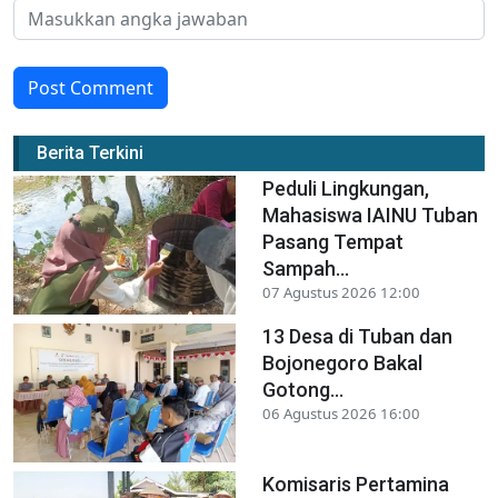
Post Comment
Berita Terkini
Peduli Lingkungan,
Mahasiswa IAINU Tuban
Pasang Tempat
Sampah...
07 Agustus 2026 12:00
13 Desa di Tuban dan
Bojonegoro Bakal
Gotong...
06 Agustus 2026 16:00
Komisaris Pertamina