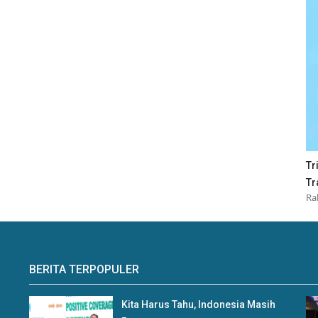
Tr
Tr
Ra
BERITA TERPOPULER
Kita Harus Tahu, Indonesia Masih