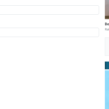
Be
Ra