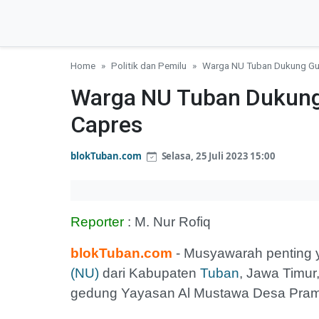
Home
Politik dan Pemilu
Warga NU Tuban Dukung Gu
Warga NU Tuban Dukung
Capres
blokTuban.com
Selasa, 25 Juli 2023 15:00
Reporter
: M. Nur Rofiq
blokTuban.com
- Musyawarah penting 
(NU)
dari Kabupaten
Tuban
, Jawa Timur
gedung Yayasan Al Mustawa Desa Pra