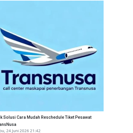
ik Solusi Cara Mudah Reschedule Tiket Pesawat
ansNusa
bu, 24 Juni 2026 21:42