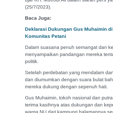
(25/7/2023).
Baca Juga:
Deklarasi Dukungan Gus Muhaimin di T
Komunitas Petani
Dalam suasana penuh semangat dan ke
menyampaikan pandangan mereka tentang
politik.
Setelah perdebatan yang mendalam dan 
dan diumumkan dengan suara bulat bah
mereka dukung dengan sepenuh hati.
Gus Muhaimin, tokoh nasional dan putr
terima kasihnya atas dukungan dan kep
warga NU dari kampung halamannya sendi