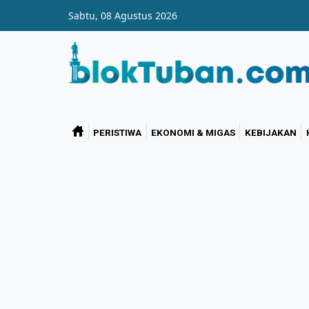
Skip to main content
Sabtu, 08 Agustus 2026
PERISTIWA
EKONOMI & MIGAS
KEBIJAKAN