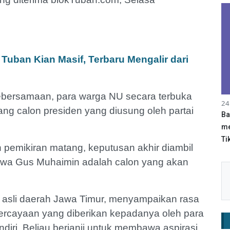
uban Kian Masif, Terbaru Mengalir dari
bersamaan, para warga NU secara terbuka
24
 calon presiden yang diusung oleh partai
Ba
me
Tik
pemikiran matang, keputusan akhir diambil
wa Gus Muhaimin adalah calon yang akan
a asli daerah Jawa Timur, menyampaikan rasa
ercayaan yang diberikan kepadanya oleh para
ri. Beliau berjanji untuk membawa aspirasi