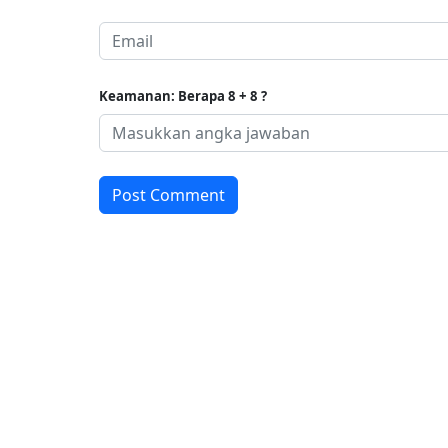
Keamanan: Berapa 8 + 8 ?
Post Comment