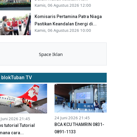
Kamis, 06 Agustus 2026 12:00
Komisaris Pertamina Patra Niaga
Pastikan Keandalan Energi di...
Kamis, 06 Agustus 2026 10:00
Space Iklan
blokTuban TV
24 Juni 2026 21:45
 Juni 2026 21:45
BCA KCU THAMRIN 0831-
ps tutorial Tutorial
0891-1133
mana cara...