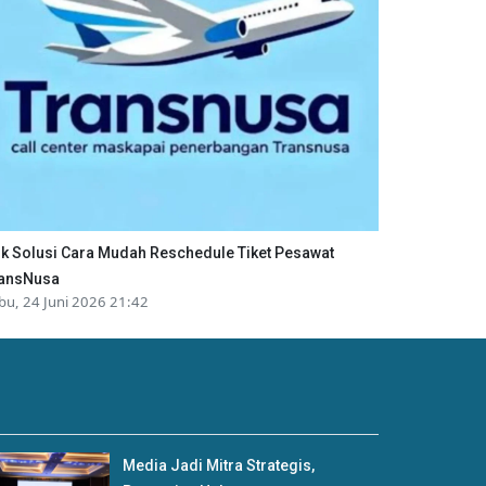
ik Solusi Cara Mudah Reschedule Tiket Pesawat
ansNusa
bu, 24 Juni 2026 21:42
Media Jadi Mitra Strategis,