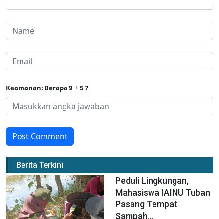
Keamanan: Berapa 9 + 5 ?
Post Comment
Berita Terkini
Peduli Lingkungan,
Mahasiswa IAINU Tuban
Pasang Tempat
Sampah...