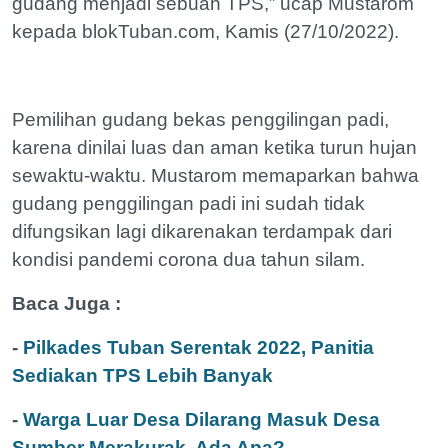
gudang menjadi sebuah TPS,” ucap Mustarom
kepada blokTuban.com, Kamis (27/10/2022).
Pemilihan gudang bekas penggilingan padi,
karena dinilai luas dan aman ketika turun hujan
sewaktu-waktu. Mustarom memaparkan bahwa
gudang penggilingan padi ini sudah tidak
difungsikan lagi dikarenakan terdampak dari
kondisi pandemi corona dua tahun silam.
Baca Juga :
-
Pilkades Tuban Serentak 2022, Panitia
Sediakan TPS Lebih Banyak
-
Warga Luar Desa Dilarang Masuk Desa
Sumber Merakurak, Ada Apa?