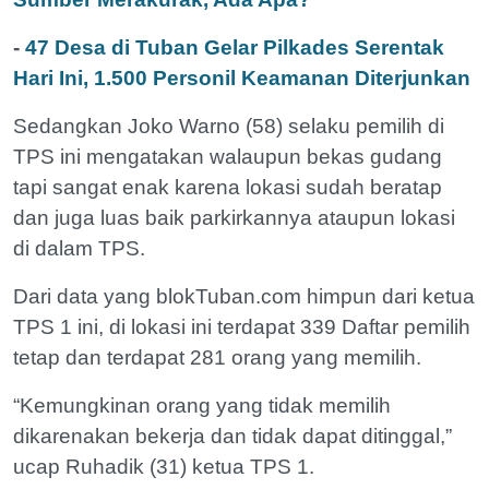
-
47 Desa di Tuban Gelar Pilkades Serentak
Hari Ini, 1.500 Personil Keamanan Diterjunkan
Sedangkan Joko Warno (58) selaku pemilih di
TPS ini mengatakan walaupun bekas gudang
tapi sangat enak karena lokasi sudah beratap
dan juga luas baik parkirkannya ataupun lokasi
di dalam TPS.
Dari data yang blokTuban.com himpun dari ketua
TPS 1 ini, di lokasi ini terdapat 339 Daftar pemilih
tetap dan terdapat 281 orang yang memilih.
“Kemungkinan orang yang tidak memilih
dikarenakan bekerja dan tidak dapat ditinggal,”
ucap Ruhadik (31) ketua TPS 1.