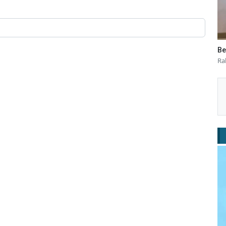
Be
Ra