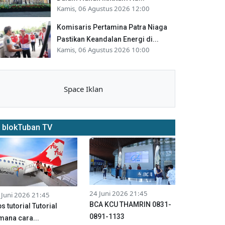
Kamis, 06 Agustus 2026 12:00
Komisaris Pertamina Patra Niaga
Pastikan Keandalan Energi di...
Kamis, 06 Agustus 2026 10:00
Space Iklan
blokTuban TV
24 Juni 2026 21:45
 Juni 2026 21:45
BCA KCU THAMRIN 0831-
ps tutorial Tutorial
0891-1133
mana cara...