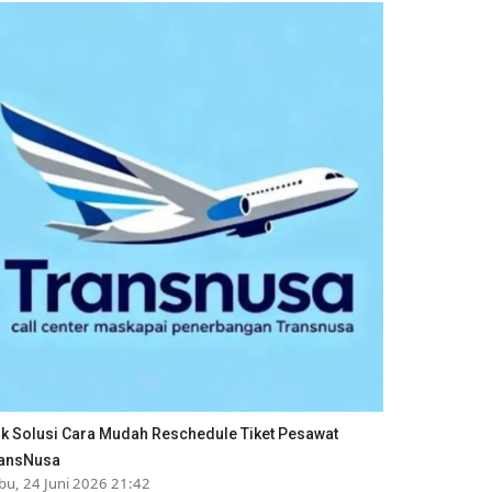
ik Solusi Cara Mudah Reschedule Tiket Pesawat
ansNusa
bu, 24 Juni 2026 21:42