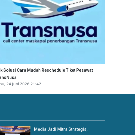
ik Solusi Cara Mudah Reschedule Tiket Pesawat
ansNusa
bu, 24 Juni 2026 21:42
Media Jadi Mitra Strategis,