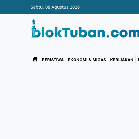
Skip to main content
Sabtu, 08 Agustus 2026
PERISTIWA
EKONOMI & MIGAS
KEBIJAKAN