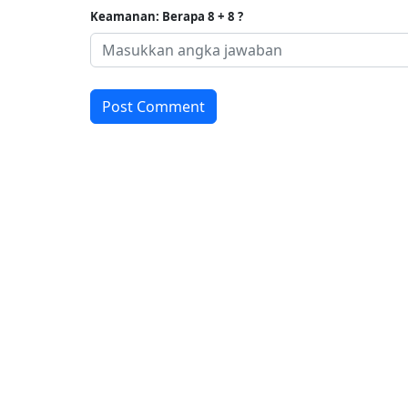
Keamanan: Berapa 8 + 8 ?
Post Comment