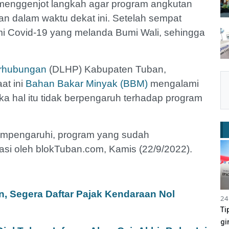
 menggenjot langkah agar program angkutan
ikan dalam waktu dekat ini. Setelah sempat
mi Covid-19 yang melanda Bumi Wali, sehingga
erhubungan
(DLHP) Kabupaten Tuban,
at ini
Bahan Bakar Minyak (BBM)
mengalami
ka hal itu tidak berpengaruh terhadap program
empengaruhi, program yang sudah
masi oleh blokTuban.com, Kamis (22/9/2022).
, Segera Daftar Pajak Kendaraan Nol
24
Ti
gi