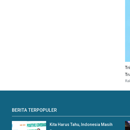
Tr
Tr
Ra
BERITA TERPOPULER
Kita Harus Tahu, Indonesia Masih