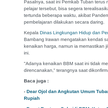
Pasalnya, saat ini Pemkab Tuban terus
pelajar tersebut, bisa segera terealisas
tertunda beberapa waktu, akibat Pande
pembelajaran dilakukan secara daring.
Kepala
Dinas Lingkungan Hidup dan P
Bambang Irawan mengatakan kendati sa
kenaikan harga, namun ia memastikan ji
ini.
"Adanya kenaikan BBM saat ini tidak m
direncanakan," terangnya saat dikonfir
Baca juga :
-
Dear Ojol dan Angkutan Umum Tuban
Rupiah