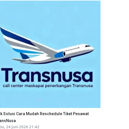
ik Solusi Cara Mudah Reschedule Tiket Pesawat
ansNusa
bu, 24 Juni 2026 21:42