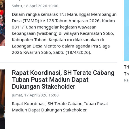
Sabtu, 18 April 2026 10:00
Dalam rangka semarak TNI Manunggal Membangun
Desa (TMMD) ke-128 Tahun Anggaran 2026, Kodim
0811/Tuban menggelar kegiatan wawasan
kebangsaan (wasbang) di wilayah Kecamatan Soko,
Kabupaten Tuban. Kegiatan ini dilaksanakan di
Lapangan Desa Mentoro dalam agenda Pra Siaga
2026 Kwarran Soko, Sabtu (18/4/2026).
Tr
Rapat Koordinasi, SH Terate Cabang
Tr
Tuban Pusat Madiun Dapat
Ra
Dukungan Stakeholder
Jumat, 17 April 2026 16:00
Rapat Koordinasi, SH Terate Cabang Tuban Pusat
Madiun Dapat Dukungan Stakeholder