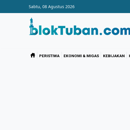
Skip to main content
Sabtu, 08 Agustus 2026
PERISTIWA
EKONOMI & MIGAS
KEBIJAKAN