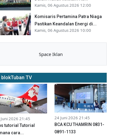
Kamis, 06 Agustus 2026 12:00
Komisaris Pertamina Patra Niaga
Pastikan Keandalan Energi di...
Kamis, 06 Agustus 2026 10:00
Space Iklan
blokTuban TV
24 Juni 2026 21:45
 Juni 2026 21:45
BCA KCU THAMRIN 0831-
ps tutorial Tutorial
0891-1133
mana cara...