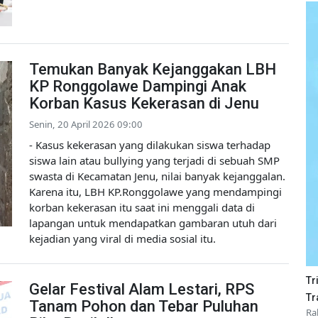
Temukan Banyak Kejanggakan LBH
KP Ronggolawe Dampingi Anak
Korban Kasus Kekerasan di Jenu
Senin, 20 April 2026 09:00
- Kasus kekerasan yang dilakukan siswa terhadap
siswa lain atau bullying yang terjadi di sebuah SMP
swasta di Kecamatan Jenu, nilai banyak kejanggalan.
Karena itu, LBH KP.Ronggolawe yang mendampingi
korban kekerasan itu saat ini menggali data di
lapangan untuk mendapatkan gambaran utuh dari
kejadian yang viral di media sosial itu.
Tr
Gelar Festival Alam Lestari, RPS
Tr
Tanam Pohon dan Tebar Puluhan
Ra