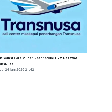
ik Solusi Cara Mudah Reschedule Tiket Pesawat
ansNusa
bu, 24 Juni 2026 21:42