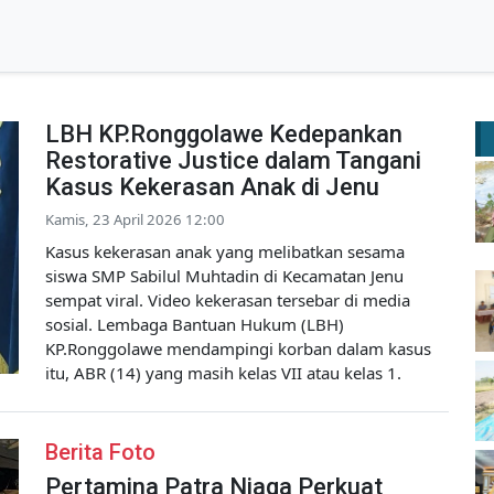
LBH KP.Ronggolawe Kedepankan
Restorative Justice dalam Tangani
Kasus Kekerasan Anak di Jenu
Kamis, 23 April 2026 12:00
Kasus kekerasan anak yang melibatkan sesama
siswa SMP Sabilul Muhtadin di Kecamatan Jenu
sempat viral. Video kekerasan tersebar di media
sosial. Lembaga Bantuan Hukum (LBH)
KP.Ronggolawe mendampingi korban dalam kasus
itu, ABR (14) yang masih kelas VII atau kelas 1.
Berita Foto
Pertamina Patra Niaga Perkuat