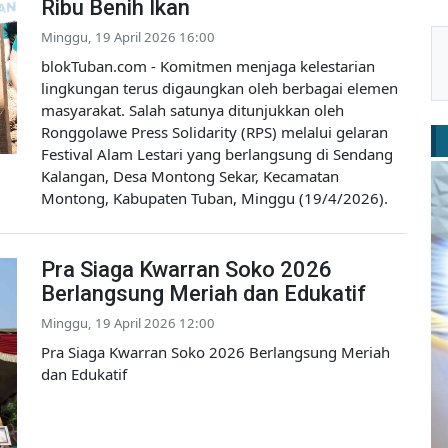
Ribu Benih Ikan
Minggu, 19 April 2026 16:00
blokTuban.com - Komitmen menjaga kelestarian
lingkungan terus digaungkan oleh berbagai elemen
masyarakat. Salah satunya ditunjukkan oleh
Ronggolawe Press Solidarity (RPS) melalui gelaran
Festival Alam Lestari yang berlangsung di Sendang
Kalangan, Desa Montong Sekar, Kecamatan
Montong, Kabupaten Tuban, Minggu (19/4/2026).
Pra Siaga Kwarran Soko 2026
Berlangsung Meriah dan Edukatif
Minggu, 19 April 2026 12:00
Pra Siaga Kwarran Soko 2026 Berlangsung Meriah
dan Edukatif