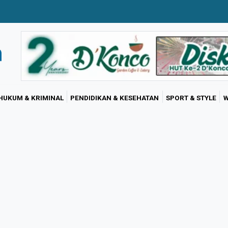
HUKUM & KRIMINAL
PENDIDIKAN & KESEHATAN
SPORT & STYLE
W