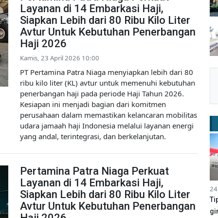
Layanan di 14 Embarkasi Haji,
Siapkan Lebih dari 80 Ribu Kilo Liter
Avtur Untuk Kebutuhan Penerbangan
Haji 2026
Kamis, 23 April 2026 10:00
PT Pertamina Patra Niaga menyiapkan lebih dari 80
ribu kilo liter (KL) avtur untuk memenuhi kebutuhan
penerbangan haji pada periode Haji Tahun 2026.
Kesiapan ini menjadi bagian dari komitmen
perusahaan dalam memastikan kelancaran mobilitas
udara jamaah haji Indonesia melalui layanan energi
yang andal, terintegrasi, dan berkelanjutan.
Pertamina Patra Niaga Perkuat
Layanan di 14 Embarkasi Haji,
24
Siapkan Lebih dari 80 Ribu Kilo Liter
Ti
Avtur Untuk Kebutuhan Penerbangan
gi
Haji 2026