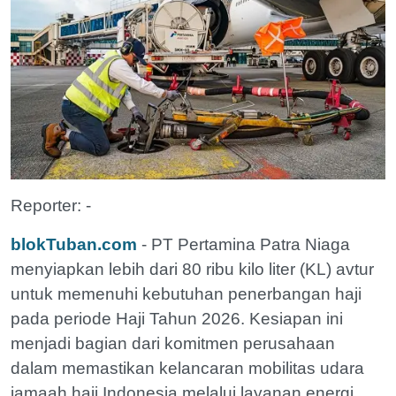
Reporter: -
blokTuban.com
- PT Pertamina Patra Niaga
menyiapkan lebih dari 80 ribu kilo liter (KL) avtur
untuk memenuhi kebutuhan penerbangan haji
pada periode Haji Tahun 2026. Kesiapan ini
menjadi bagian dari komitmen perusahaan
dalam memastikan kelancaran mobilitas udara
jamaah haji Indonesia melalui layanan energi