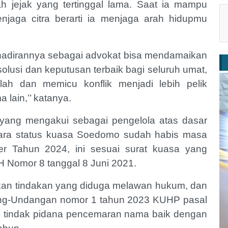
lah jejak yang tertinggal lama. Saat ia mampu
njaga citra berarti ia menjaga arah hidupmu
kehadirannya sebagai advokat bisa mendamaikan
lusi dan keputusan terbaik bagi seluruh umat,
ah dan memicu konflik menjadi lebih pelik
lain,’’ katanya.
yang mengakui sebagai pengelola atas dasar
ara status kuasa Soedomo sudah habis masa
r Tahun 2024, ini sesuai surat kuasa yang
SH Nomor 8 tanggal 8 Juni 2021.
kan tindakan yang diduga melawan hukum, dan
ang-Undangan nomor 1 tahun 2023 KUHP pasal
n tindak pidana pencemaran nama baik dengan