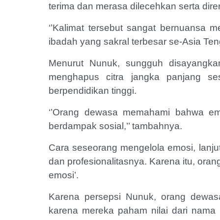
terima dan merasa dilecehkan serta dir
‘’Kalimat tersebut sangat bernuansa 
ibadah yang sakral terbesar se-Asia Teng
Menurut Nunuk, sungguh disayangka
menghapus citra jangka panjang se
berpendidikan tinggi.
‘’Orang dewasa memahami bahwa emos
berdampak sosial,’’ tambahnya.
Cara seseorang mengelola emosi, lanj
dan profesionalitasnya. Karena itu, oran
emosi’.
Karena persepsi Nunuk, orang dewasa
karena mereka paham nilai dari nama 