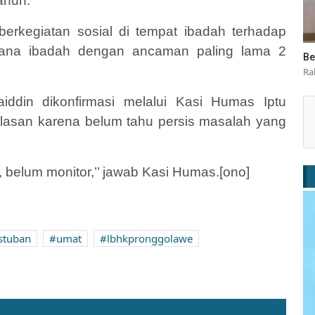
ahun.
berkegiatan sosial di tempat ibadah terhadap
rana ibadah dengan ancaman paling lama 2
Be
Ra
ddin dikonfirmasi melalui Kasi Humas Iptu
lasan karena belum tahu persis masalah yang
 belum monitor,’’ jawab Kasi Humas.[ono]
stuban
umat
lbhkpronggolawe