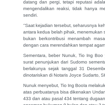
datang dan pergi, tetapi reputasi ada
mengendalikan reaksi, tidak hanya me
sendiri.
‘’Saat kejadian tersebut, seharusnya 
antara kedua belah pihak, menemukan so
bukan berkontribusi menambah masal
dengan cara merendahkan tempat agama 
Sementara, beber Nunuk, Tio Ing Boo 
surat penunjukan dari Sudomo sement
berlakunya sejak tanggal 31 Desembe
dinotariskan di Notaris Joyce Sudarto, 
Nunuk menyebut, Tio Ing BooIa melaku
atas perbuatanya bisa dikenakan Und
433 dan atau pasal 434 tentang dugaa