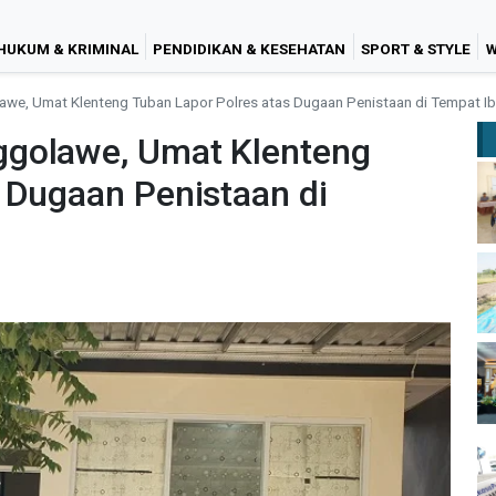
HUKUM & KRIMINAL
PENDIDIKAN & KESEHATAN
SPORT & STYLE
W
we, Umat Klenteng Tuban Lapor Polres atas Dugaan Penistaan di Tempat I
ggolawe, Umat Klenteng
 Dugaan Penistaan di