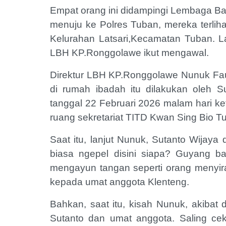
Empat orang ini didampingi Lembaga B
menuju ke Polres Tuban, mereka terlih
Kelurahan Latsari,Kecamatan Tuban. L
LBH KP.Ronggolawe ikut mengawal.
Direktur LBH KP.Ronggolawe Nunuk Fauz
di rumah ibadah itu dilakukan oleh Su
tanggal 22 Februari 2026 malam hari ke
ruang sekretariat TITD Kwan Sing Bio T
Saat itu, lanjut Nunuk, Sutanto Wijaya
biasa ngepel disini siapa? Guyang ban
mengayun tangan seperti orang menyiram
kepada umat anggota Klenteng.
Bahkan, saat itu, kisah Nunuk, akibat 
Sutanto dan umat anggota. Saling ce