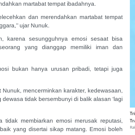
endahkan martabat tempat ibadahnya.
melecehkan dan merendahkan martabat tempat
gara,’’ ujar Nunuk.
n, karena sesungguhnya emosi sesaat bisa
seorang yang dianggap memiliki iman dan
i bukan hanya urusan pribadi, tetapi juga
ut Nunuk, mencerminkan karakter, kedewasaan,
g dewasa tidak bersembunyi di balik alasan ‘lagi
Tr
 tidak membiarkan emosi merusak reputasi,
Tr
Ra
baik yang disertai sikap matang. Emosi boleh