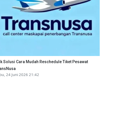
ik Solusi Cara Mudah Reschedule Tiket Pesawat
ansNusa
bu, 24 Juni 2026 21:42