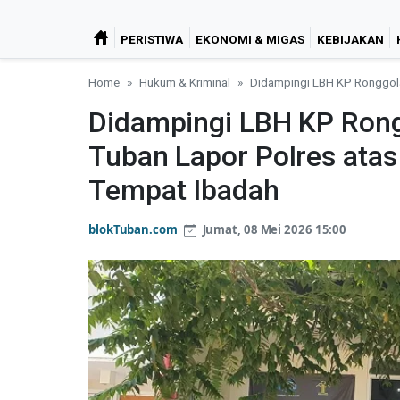
PERISTIWA
EKONOMI & MIGAS
KEBIJAKAN
Home
Hukum & Kriminal
Didampingi LBH KP Ronggola
Didampingi LBH KP Ron
Tuban Lapor Polres atas
Tempat Ibadah
blokTuban.com
Jumat, 08 Mei 2026 15:00