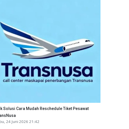
ik Solusi Cara Mudah Reschedule Tiket Pesawat
ansNusa
bu, 24 Juni 2026 21:42