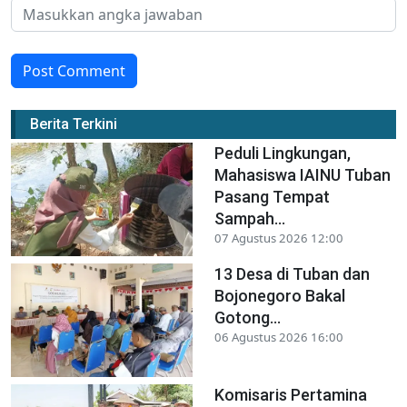
Post Comment
Berita Terkini
Peduli Lingkungan,
Mahasiswa IAINU Tuban
Pasang Tempat
Sampah...
07 Agustus 2026 12:00
13 Desa di Tuban dan
Bojonegoro Bakal
Gotong...
06 Agustus 2026 16:00
Komisaris Pertamina