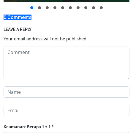
0 Comments
LEAVE A REPLY
Your email address will not be published
Keamanan: Berapa 1 + 1 ?