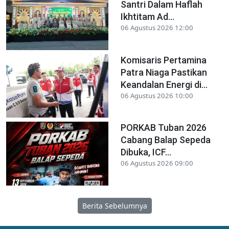
Santri Dalam Haflah
Ikhtitam Ad...
06 Agustus 2026 12:00
Komisaris Pertamina
Patra Niaga Pastikan
Keandalan Energi di...
06 Agustus 2026 10:00
PORKAB Tuban 2026
Cabang Balap Sepeda
Dibuka, ICF...
06 Agustus 2026 09:00
Berita Sebelumnya