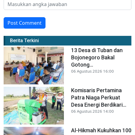
Post Comment
Berita Terkini
13 Desa di Tuban dan
Bojonegoro Bakal
Gotong...
06 Agustus 2026 16:00
Komisaris Pertamina
Patra Niaga Perkuat
Desa Energi Berdikari...
06 Agustus 2026 14:00
Al-Hikmah Kukuhkan 100