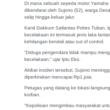
Di mana sebuah sepeda motor Yamaha M
dikendarai oleh Sujono (52), warga De
selip hingga keluar jalur.
Kanit Gakkum Satlantas Polres Tuban, 
kecelakaan ini termasuk jenis laka lant
kehilangan kendali atau out of control.
“Diduga pengendara tidak mampu mengen
kecelakaan,” ujar Iptu Eko.
Akibat insiden tersebut, Sujono meningga
diperkirakan mencapai Rp1 juta.
Petugas yang datang ke lokasi langsu
korban.
"Kepolisian mengimbau masyarakat untuk 