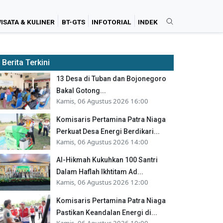
ISATA & KULINER
BT-GTS
INFOTORIAL
INDEK
Berita Terkini
13 Desa di Tuban dan Bojonegoro
Bakal Gotong...
Kamis, 06 Agustus 2026 16:00
Komisaris Pertamina Patra Niaga
Perkuat Desa Energi Berdikari...
Kamis, 06 Agustus 2026 14:00
Al-Hikmah Kukuhkan 100 Santri
Dalam Haflah Ikhtitam Ad...
Kamis, 06 Agustus 2026 12:00
Komisaris Pertamina Patra Niaga
Pastikan Keandalan Energi di...
Kamis, 06 Agustus 2026 10:00