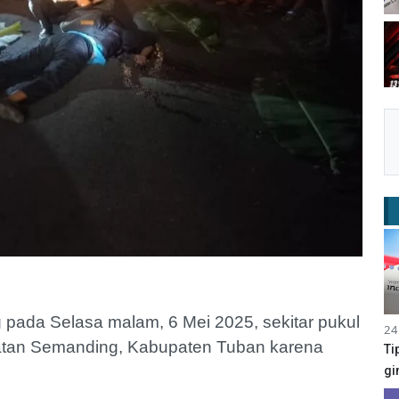
pada Selasa malam, 6 Mei 2025, sekitar pukul
24
atan Semanding, Kabupaten Tuban karena
Ti
gi