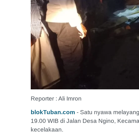
Reporter : Ali Imron
blokTuban.com
- Satu nyawa melayang 
19.00 WIB di Jalan Desa Ngino, Kecam
kecelakaan.