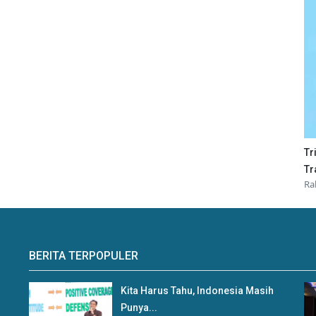
Tr
Tr
Ra
BERITA TERPOPULER
Kita Harus Tahu, Indonesia Masih
Punya...