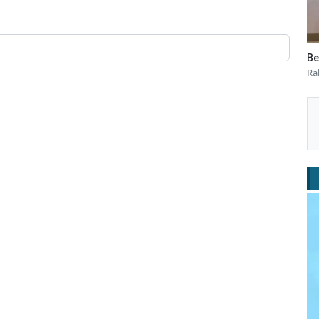
Be
Ra