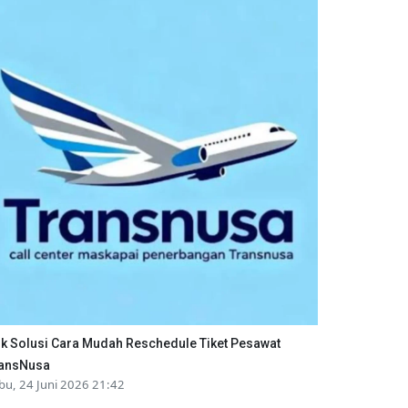
ik Solusi Cara Mudah Reschedule Tiket Pesawat
ansNusa
bu, 24 Juni 2026 21:42