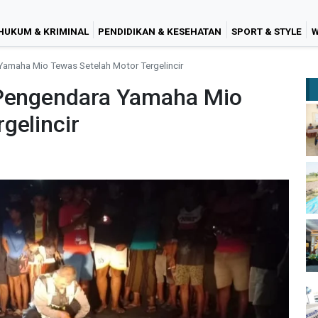
HUKUM & KRIMINAL
PENDIDIKAN & KESEHATAN
SPORT & STYLE
W
Yamaha Mio Tewas Setelah Motor Tergelincir
 Pengendara Yamaha Mio
gelincir