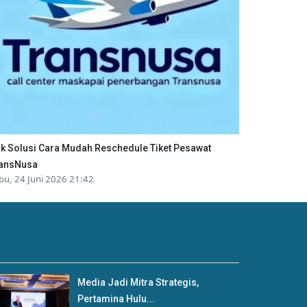
ik Solusi Cara Mudah Reschedule Tiket Pesawat
ansNusa
bu, 24 Juni 2026 21:42
Media Jadi Mitra Strategis,
Pertamina Hulu...