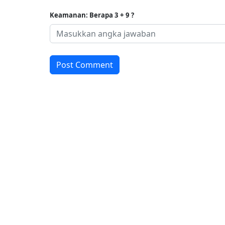
Keamanan: Berapa 3 + 9 ?
Post Comment