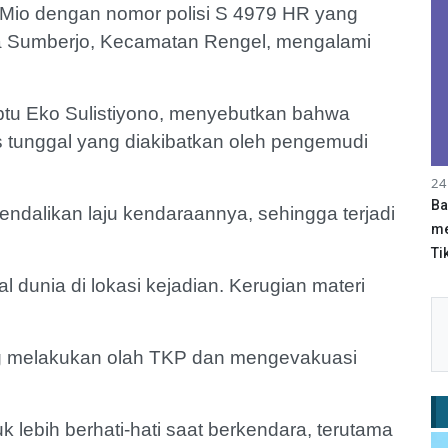
io dengan nomor polisi S 4979 HR yang
sa Sumberjo, Kecamatan Rengel, mengalami
Iptu Eko Sulistiyono, menyebutkan bahwa
as tunggal yang diakibatkan oleh pengemudi
24
Ba
dalikan laju kendaraannya, sehingga terjadi
me
Tik
l dunia di lokasi kejadian. Kerugian materi
ng melakukan olah TKP dan mengevakuasi
lebih berhati-hati saat berkendara, terutama