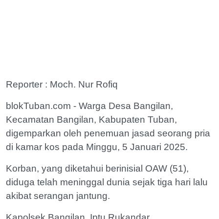
Reporter : Moch. Nur Rofiq
blokTuban.com - Warga Desa Bangilan,
Kecamatan Bangilan, Kabupaten Tuban,
digemparkan oleh penemuan jasad seorang pria
di kamar kos pada Minggu, 5 Januari 2025.
Korban, yang diketahui berinisial OAW (51),
diduga telah meninggal dunia sejak tiga hari lalu
akibat serangan jantung.
Kapolsek Bangilan, Iptu Rukandar,