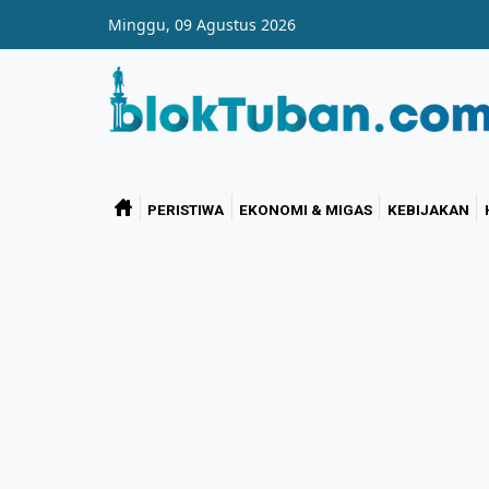
Skip to main content
Minggu, 09 Agustus 2026
PERISTIWA
EKONOMI & MIGAS
KEBIJAKAN