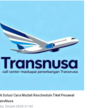
ik Solusi Cara Mudah Reschedule Tiket Pesawat
ansNusa
bu, 24 Juni 2026 21:42