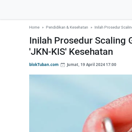
Home
Pendidikan & Kesehatan
Inilah Prosedur Scal
Inilah Prosedur Scaling
'JKN-KIS' Kesehatan
blokTuban.com
Jumat, 19 April 2024 17:00