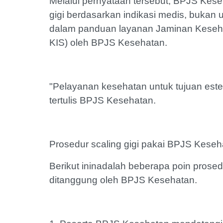
Melalui pernyataan tersebut, BPJS Ke
gigi berdasarkan indikasi medis, bukan un
dalam panduan layanan Jaminan Keseha
KIS) oleh BPJS Kesehatan.
"Pelayanan kesehatan untuk tujuan estet
tertulis BPJS Kesehatan.
Prosedur scaling gigi pakai BPJS Keseh
Berikut ininadalah beberapa poin prosedur
ditanggung oleh BPJS Kesehatan.