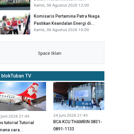
Kamis, 06 Agustus 2026 12:00
Komisaris Pertamina Patra Niaga
Pastikan Keandalan Energi di...
Kamis, 06 Agustus 2026 10:00
Space Iklan
blokTuban TV
24 Juni 2026 21:45
 Juni 2026 21:45
BCA KCU THAMRIN 0831-
ps tutorial Tutorial
0891-1133
mana cara...