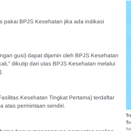
is pakai BPJS Kesehatan jika ada indikasi
adangan gusi) dapat dijamin oleh BPJS Kesehatan
i," dikutip dari utas BPJS Kesehatan melalui
).
silitas Kesehatan Tingkat Pertama) terdaftar
a atas permintaan sendiri.
Tr
Tr
Ra