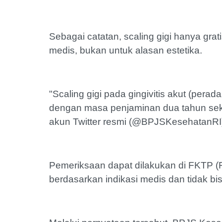
Sebagai catatan, scaling gigi hanya grat
medis, bukan untuk alasan estetika.
"Scaling gigi pada gingivitis akut (per
dengan masa penjaminan dua tahun sekal
akun Twitter resmi (@BPJSKesehatanRI
Pemeriksaan dapat dilakukan di FKTP (Fa
berdasarkan indikasi medis dan tidak bis