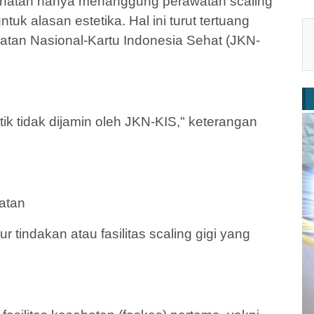
sehatan hanya menanggung perawatan scaling
tuk alasan estetika. Hal ini turut tertuang
tan Nasional-Kartu Indonesia Sehat (JKN-
ik tidak dijamin oleh JKN-KIS," keterangan
atan
 tindakan atau fasilitas scaling gigi yang