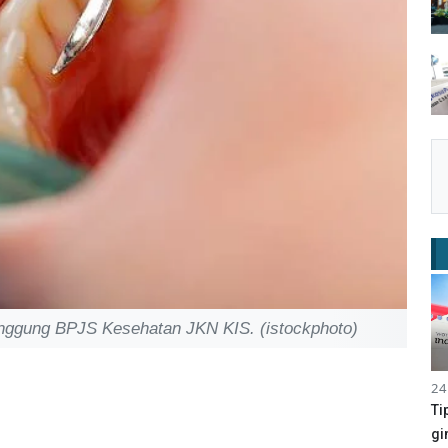
itanggung BPJS Kesehatan JKN KIS. (istockphoto)
24
Ti
gi