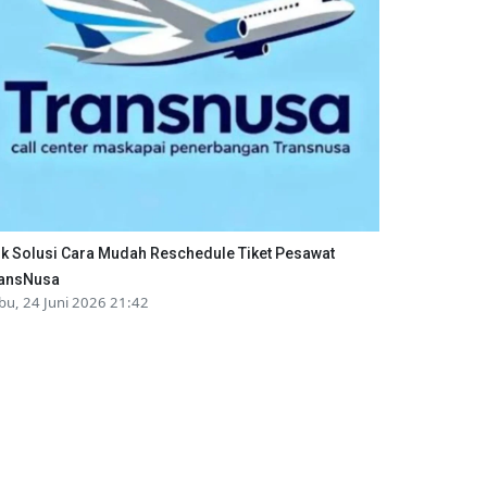
ik Solusi Cara Mudah Reschedule Tiket Pesawat
ansNusa
bu, 24 Juni 2026 21:42