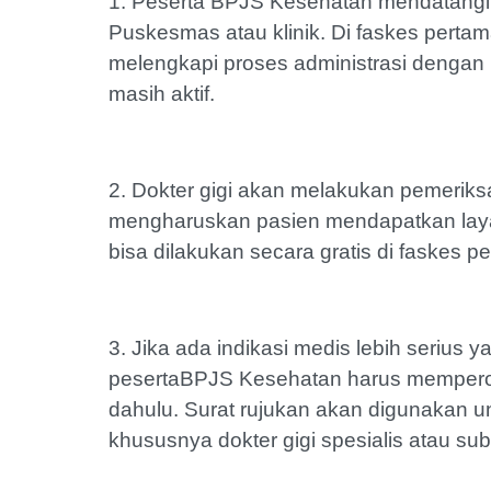
1. Peserta BPJS Kesehatan mendatangi f
Puskesmas atau klinik. Di faskes perta
melengkapi proses administrasi denga
masih aktif.
2. Dokter gigi akan melakukan pemeriks
mengharuskan pasien mendapatkan laya
bisa dilakukan secara gratis di faskes p
3. Jika ada indikasi medis lebih serius 
pesertaBPJS Kesehatan harus memperole
dahulu. Surat rujukan akan digunakan un
khususnya dokter gigi spesialis atau sub 