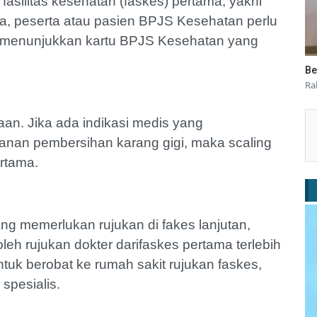
asilitas kesehatan (faskes) pertama, yakni
ma, peserta atau pasien BPJS Kesehatan perlu
n menunjukkan kartu BPJS Kesehatan yang
Be
Ra
aan. Jika ada indikasi medis yang
nan pembersihan karang gigi, maka scaling
ertama.
yang memerlukan rujukan di fakes lanjutan,
h rujukan dokter darifaskes pertama terlebih
tuk berobat ke rumah sakit rujukan faskes,
spesialis.